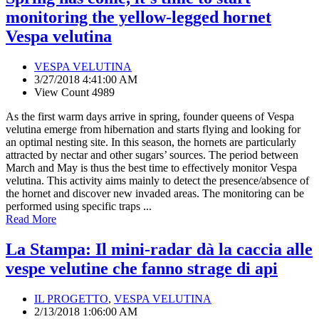
monitoring the yellow-legged hornet
Vespa velutina
VESPA VELUTINA
3/27/2018 4:41:00 AM
View Count 4989
As the first warm days arrive in spring, founder queens of Vespa
velutina emerge from hibernation and starts flying and looking for
an optimal nesting site. In this season, the hornets are particularly
attracted by nectar and other sugars’ sources. The period between
March and May is thus the best time to effectively monitor Vespa
velutina. This activity aims mainly to detect the presence/absence of
the hornet and discover new invaded areas. The monitoring can be
performed using specific traps ...
Read More
La Stampa: Il mini-radar dà la caccia alle
vespe velutine che fanno strage di api
IL PROGETTO
,
VESPA VELUTINA
2/13/2018 1:06:00 AM