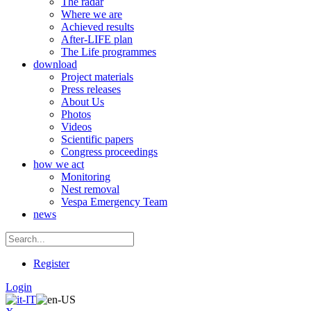
The radar
Where we are
Achieved results
After-LIFE plan
The Life programmes
download
Project materials
Press releases
About Us
Photos
Videos
Scientific papers
Congress proceedings
how we act
Monitoring
Nest removal
Vespa Emergency Team
news
Register
Login