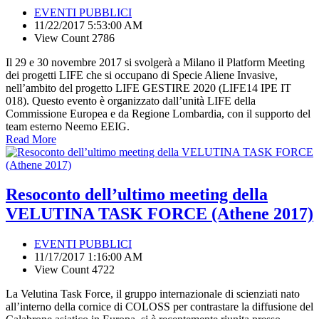
EVENTI PUBBLICI
11/22/2017 5:53:00 AM
View Count 2786
Il 29 e 30 novembre 2017 si svolgerà a Milano il Platform Meeting
dei progetti LIFE che si occupano di Specie Aliene Invasive,
nell’ambito del progetto LIFE GESTIRE 2020 (LIFE14 IPE IT
018). Questo evento è organizzato dall’unità LIFE della
Commissione Europea e da Regione Lombardia, con il supporto del
team esterno Neemo EEIG.
Read More
Resoconto dell’ultimo meeting della
VELUTINA TASK FORCE (Athene 2017)
EVENTI PUBBLICI
11/17/2017 1:16:00 AM
View Count 4722
La Velutina Task Force, il gruppo internazionale di scienziati nato
all’interno della cornice di COLOSS per contrastare la diffusione del