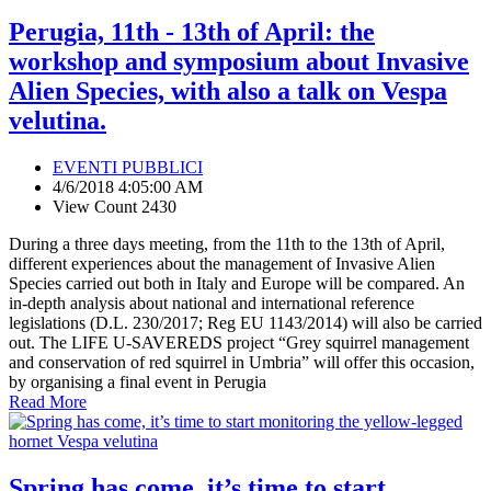
Perugia, 11th - 13th of April: the
workshop and symposium about Invasive
Alien Species, with also a talk on Vespa
velutina.
EVENTI PUBBLICI
4/6/2018 4:05:00 AM
View Count 2430
During a three days meeting, from the 11th to the 13th of April,
different experiences about the management of Invasive Alien
Species carried out both in Italy and Europe will be compared. An
in-depth analysis about national and international reference
legislations (D.L. 230/2017; Reg EU 1143/2014) will also be carried
out. The LIFE U-SAVEREDS project “Grey squirrel management
and conservation of red squirrel in Umbria” will offer this occasion,
by organising a final event in Perugia
Read More
Spring has come, it’s time to start