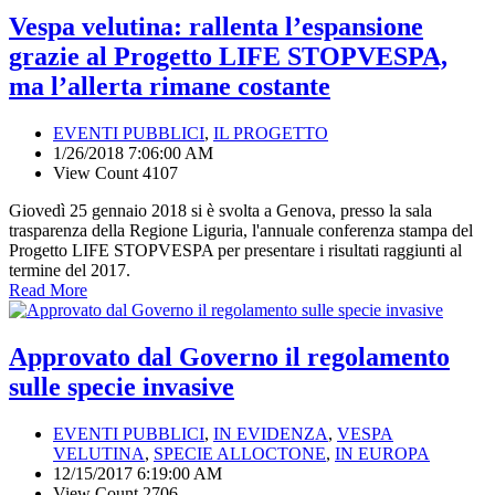
Vespa velutina: rallenta l’espansione
grazie al Progetto LIFE STOPVESPA,
ma l’allerta rimane costante
EVENTI PUBBLICI
,
IL PROGETTO
1/26/2018 7:06:00 AM
View Count 4107
Giovedì 25 gennaio 2018 si è svolta a Genova, presso la sala
trasparenza della Regione Liguria, l'annuale conferenza stampa del
Progetto LIFE STOPVESPA per presentare i risultati raggiunti al
termine del 2017.
Read More
Approvato dal Governo il regolamento
sulle specie invasive
EVENTI PUBBLICI
,
IN EVIDENZA
,
VESPA
VELUTINA
,
SPECIE ALLOCTONE
,
IN EUROPA
12/15/2017 6:19:00 AM
View Count 2706