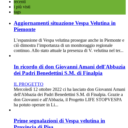
recenti
i più visti
tags
Aggiornamenti situazione Vespa Velutina in
Piemonte
L’espansione di Vespa velutina prosegue anche in Piemonte e
ciò dimostra l’importanza di un monitoraggio regionale
continuo. Allo stato attuale la presenza di V. velutina nel ter...
In ricordo di don Giovanni Amani dell'Abbazia
dei Padri Benedettini S.M. di Finalpia
IL PROGETTO
Mercoledì 12 ottobre 2022 ci ha lasciato don Giovanni Amani
dell'Abbazia dei Padri Benedettini S.M. di Finalpia. Grazie a
don Giovanni e all'Abbazia, il Progetto LIFE STOPVESPA
ha potuto operare in Li...
Prime segnalazioni di Vespa velutina in
Provincia di Pisa