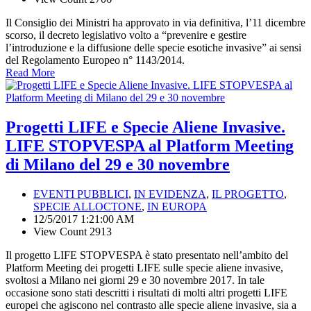
Il Consiglio dei Ministri ha approvato in via definitiva, l’11 dicembre
scorso, il decreto legislativo volto a “prevenire e gestire
l’introduzione e la diffusione delle specie esotiche invasive” ai sensi
del Regolamento Europeo n° 1143/2014.
Read More
Progetti LIFE e Specie Aliene Invasive.
LIFE STOPVESPA al Platform Meeting
di Milano del 29 e 30 novembre
EVENTI PUBBLICI
,
IN EVIDENZA
,
IL PROGETTO
,
SPECIE ALLOCTONE
,
IN EUROPA
12/5/2017 1:21:00 AM
View Count 2913
Il progetto LIFE STOPVESPA è stato presentato nell’ambito del
Platform Meeting dei progetti LIFE sulle specie aliene invasive,
svoltosi a Milano nei giorni 29 e 30 novembre 2017. In tale
occasione sono stati descritti i risultati di molti altri progetti LIFE
europei che agiscono nel contrasto alle specie aliene invasive, sia a