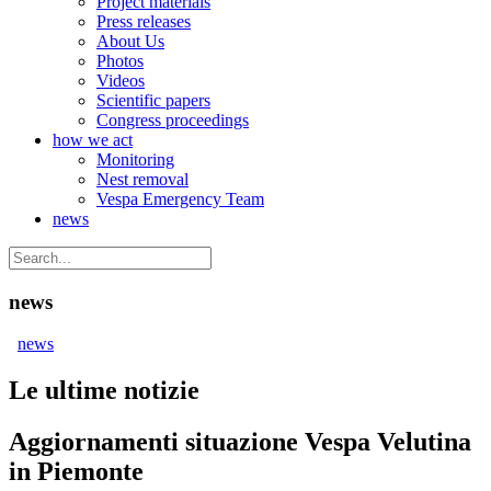
Project materials
Press releases
About Us
Photos
Videos
Scientific papers
Congress proceedings
how we act
Monitoring
Nest removal
Vespa Emergency Team
news
news
news
Le ultime notizie
Aggiornamenti situazione Vespa Velutina
in Piemonte