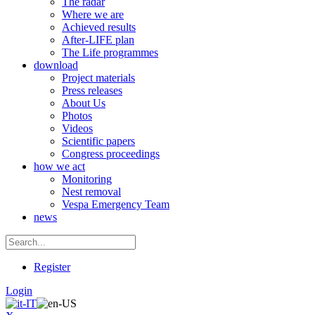
The radar
Where we are
Achieved results
After-LIFE plan
The Life programmes
download
Project materials
Press releases
About Us
Photos
Videos
Scientific papers
Congress proceedings
how we act
Monitoring
Nest removal
Vespa Emergency Team
news
Register
Login