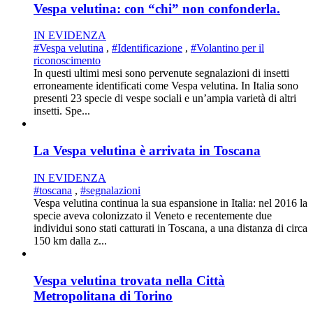
Vespa velutina: con “chi” non confonderla.
IN EVIDENZA
#Vespa velutina
,
#Identificazione
,
#Volantino per il
riconoscimento
In questi ultimi mesi sono pervenute segnalazioni di insetti
erroneamente identificati come Vespa velutina. In Italia sono
presenti 23 specie di vespe sociali e un’ampia varietà di altri
insetti. Spe...
La Vespa velutina è arrivata in Toscana
IN EVIDENZA
#toscana
,
#segnalazioni
Vespa velutina continua la sua espansione in Italia: nel 2016 la
specie aveva colonizzato il Veneto e recentemente due
individui sono stati catturati in Toscana, a una distanza di circa
150 km dalla z...
Vespa velutina trovata nella Città
Metropolitana di Torino