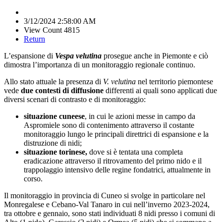
3/12/2024 2:58:00 AM
View Count 4815
Return
L’espansione di
Vespa velutina
prosegue anche in Piemonte e ciò
dimostra l’importanza di un monitoraggio regionale continuo.
Allo stato attuale la presenza di
V. velutina
nel territorio piemontese
vede
due contesti di diffusione
differenti ai quali sono applicati due
diversi scenari di contrasto e di monitoraggio:
situazione cuneese
, in cui le azioni messe in campo da
Aspromiele sono di contenimento attraverso il costante
monitoraggio lungo le principali direttrici di espansione e la
distruzione di nidi;
situazione torinese,
dove si è tentata una completa
eradicazione attraverso il ritrovamento del primo nido e il
trappolaggio intensivo delle regine fondatrici, attualmente in
corso.
Il monitoraggio in provincia di Cuneo si svolge in particolare nel
Monregalese e Cebano-Val Tanaro in cui nell’inverno 2023-2024,
tra ottobre e gennaio, sono stati individuati 8 nidi presso i comuni di