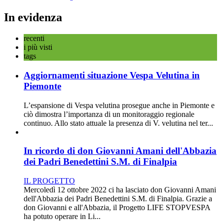
In evidenza
recenti
i più visti
tags
Aggiornamenti situazione Vespa Velutina in
Piemonte
L’espansione di Vespa velutina prosegue anche in Piemonte e
ciò dimostra l’importanza di un monitoraggio regionale
continuo. Allo stato attuale la presenza di V. velutina nel ter...
In ricordo di don Giovanni Amani dell'Abbazia
dei Padri Benedettini S.M. di Finalpia
IL PROGETTO
Mercoledì 12 ottobre 2022 ci ha lasciato don Giovanni Amani
dell'Abbazia dei Padri Benedettini S.M. di Finalpia. Grazie a
don Giovanni e all'Abbazia, il Progetto LIFE STOPVESPA
ha potuto operare in Li...