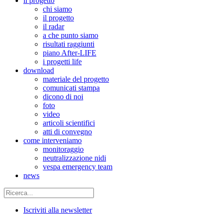
il progetto
chi siamo
il progetto
il radar
a che punto siamo
risultati raggiunti
piano After-LIFE
i progetti life
download
materiale del progetto
comunicati stampa
dicono di noi
foto
video
articoli scientifici
atti di convegno
come interveniamo
monitoraggio
neutralizzazione nidi
vespa emergency team
news
Iscriviti alla newsletter