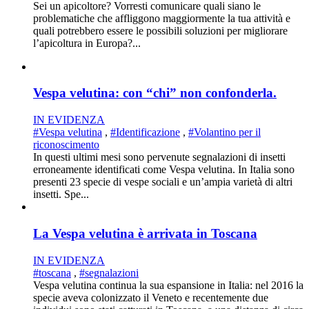
Sei un apicoltore? Vorresti comunicare quali siano le
problematiche che affliggono maggiormente la tua attività e
quali potrebbero essere le possibili soluzioni per migliorare
l’apicoltura in Europa?...
Vespa velutina: con “chi” non confonderla.
IN EVIDENZA
#Vespa velutina
,
#Identificazione
,
#Volantino per il
riconoscimento
In questi ultimi mesi sono pervenute segnalazioni di insetti
erroneamente identificati come Vespa velutina. In Italia sono
presenti 23 specie di vespe sociali e un’ampia varietà di altri
insetti. Spe...
La Vespa velutina è arrivata in Toscana
IN EVIDENZA
#toscana
,
#segnalazioni
Vespa velutina continua la sua espansione in Italia: nel 2016 la
specie aveva colonizzato il Veneto e recentemente due