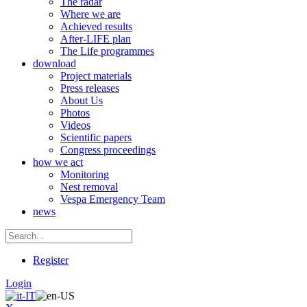
The radar
Where we are
Achieved results
After-LIFE plan
The Life programmes
download
Project materials
Press releases
About Us
Photos
Videos
Scientific papers
Congress proceedings
how we act
Monitoring
Nest removal
Vespa Emergency Team
news
Register
Login