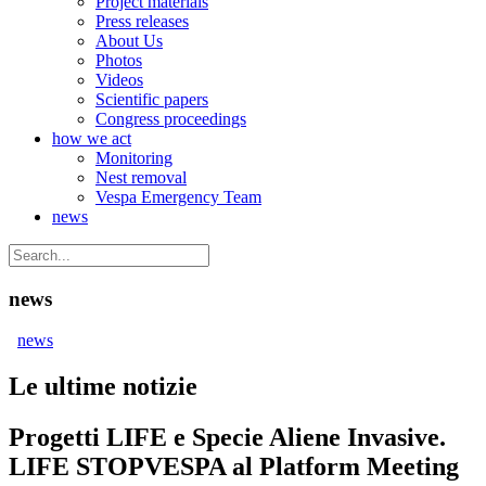
Project materials
Press releases
About Us
Photos
Videos
Scientific papers
Congress proceedings
how we act
Monitoring
Nest removal
Vespa Emergency Team
news
news
news
Le ultime notizie
Progetti LIFE e Specie Aliene Invasive.
LIFE STOPVESPA al Platform Meeting