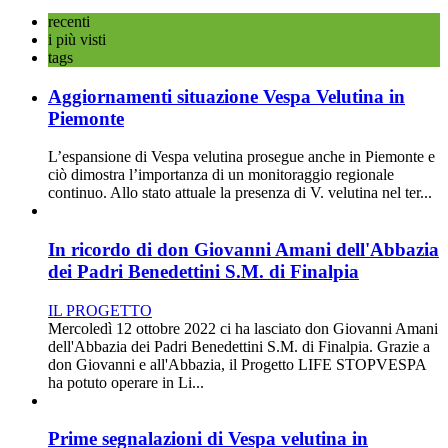
recenti
i più visti
tags
Aggiornamenti situazione Vespa Velutina in
Piemonte
L’espansione di Vespa velutina prosegue anche in Piemonte e
ciò dimostra l’importanza di un monitoraggio regionale
continuo. Allo stato attuale la presenza di V. velutina nel ter...
In ricordo di don Giovanni Amani dell'Abbazia
dei Padri Benedettini S.M. di Finalpia
IL PROGETTO
Mercoledì 12 ottobre 2022 ci ha lasciato don Giovanni Amani
dell'Abbazia dei Padri Benedettini S.M. di Finalpia. Grazie a
don Giovanni e all'Abbazia, il Progetto LIFE STOPVESPA
ha potuto operare in Li...
Prime segnalazioni di Vespa velutina in