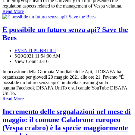
Life StopVespa team of the University of Turin presented the
regulation aspects related to the management of Vespa velutina.
Read More
È possibile un futuro senza api? Save the
Bees
EVENTI PUBBLICI
5/20/2021 11:54:00 AM
View Count 3316
In occasione della Giornata Mondiale delle Api, il DISAFA ha
organizzato per giovedì 20 maggio 2021 alle ore 21, l'evento “È
possibile un futuro senza api?” in diretta streaming sulla
pagina Facebook DISAFA UniTo e sul canale YouTube DISAFA
UniTo.
Read More
Incremento delle segnalazioni nel mese di
maggio: il comune Calabrone europeo
(Vespa crabro) è la specie maggiormente