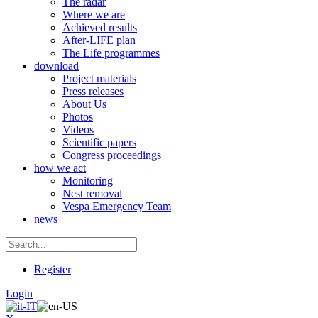
The radar
Where we are
Achieved results
After-LIFE plan
The Life programmes
download
Project materials
Press releases
About Us
Photos
Videos
Scientific papers
Congress proceedings
how we act
Monitoring
Nest removal
Vespa Emergency Team
news
Register
Login