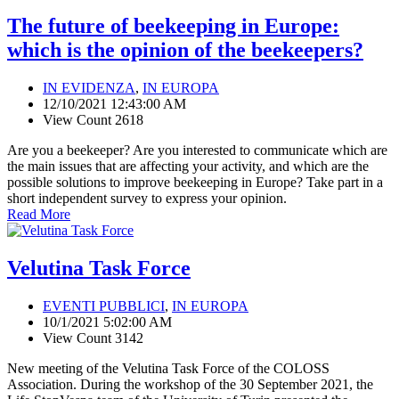
The future of beekeeping in Europe:
which is the opinion of the beekeepers?
IN EVIDENZA
,
IN EUROPA
12/10/2021 12:43:00 AM
View Count 2618
Are you a beekeeper? Are you interested to communicate which are
the main issues that are affecting your activity, and which are the
possible solutions to improve beekeeping in Europe? Take part in a
short independent survey to express your opinion.
Read More
Velutina Task Force
EVENTI PUBBLICI
,
IN EUROPA
10/1/2021 5:02:00 AM
View Count 3142
New meeting of the Velutina Task Force of the COLOSS
Association. During the workshop of the 30 September 2021, the