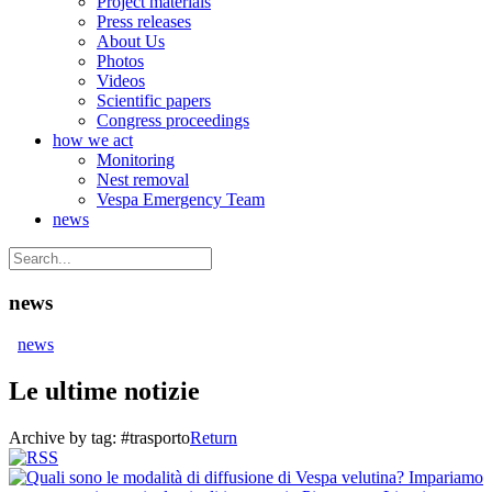
Project materials
Press releases
About Us
Photos
Videos
Scientific papers
Congress proceedings
how we act
Monitoring
Nest removal
Vespa Emergency Team
news
news
news
Le ultime notizie
Archive by tag:
#trasporto
Return