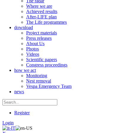
The radar
Where we are
Achieved results
After-LIFE plan
The Life programmes
download
Project materials
Press releases
About Us
Photos
Videos
Scientific papers
Congress proceedings
how we act
Monitoring
Nest removal
Vespa Emergency Team
news
Register
Login