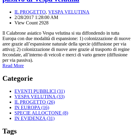
IL PROGETTO
,
VESPA VELUTINA
2/28/2017 1:28:00 AM
View Count 2928
Il Calabrone asiatico Vespa velutina si sta diffondendo in tutta
Europa con due modalità di espansione: 1) colonizzazione di nuove
aree grazie all’espansione naturale della specie (diffusione per via
attiva); 2) colonizzazione di nuove aree grazie al trasporto di regine
fecondate, all’interno di veicoli e merci di vario genere (diffusione
per via passiva).
Read More
Categorie
EVENTI PUBBLICI
(31)
VESPA VELUTINA
(33)
IL PROGETTO
(26)
IN EUROPA
(16)
SPECIE ALLOCTONE
(8)
IN EVIDENZA
(31)
Tags