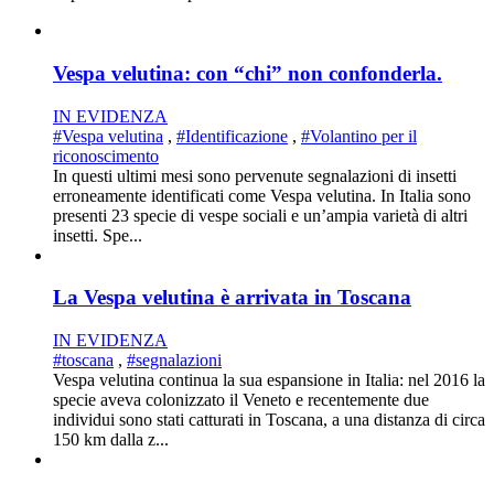
Vespa velutina: con “chi” non confonderla.
IN EVIDENZA
#Vespa velutina
,
#Identificazione
,
#Volantino per il
riconoscimento
In questi ultimi mesi sono pervenute segnalazioni di insetti
erroneamente identificati come Vespa velutina. In Italia sono
presenti 23 specie di vespe sociali e un’ampia varietà di altri
insetti. Spe...
La Vespa velutina è arrivata in Toscana
IN EVIDENZA
#toscana
,
#segnalazioni
Vespa velutina continua la sua espansione in Italia: nel 2016 la
specie aveva colonizzato il Veneto e recentemente due
individui sono stati catturati in Toscana, a una distanza di circa
150 km dalla z...