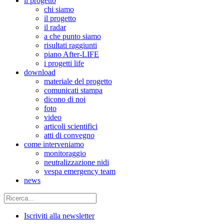
il progetto
chi siamo
il progetto
il radar
a che punto siamo
risultati raggiunti
piano After-LIFE
i progetti life
download
materiale del progetto
comunicati stampa
dicono di noi
foto
video
articoli scientifici
atti di convegno
come interveniamo
monitoraggio
neutralizzazione nidi
vespa emergency team
news
Iscriviti alla newsletter