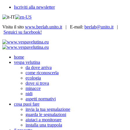
Iscriviti alla newsletter
Visita il sito
www.beelab.unito.it
| E-mail:
beelab@unito.it
|
Seguici su facebook!
home
vespa velutina
da dove arriva
come riconoscerla
ecologia
dove si trova
minacce
nidi
aspetti normativi
cosa puoi fare
invia la tua segnalazione
guarda le segnalazioni
aiutaci a monitorare
installa una trappola