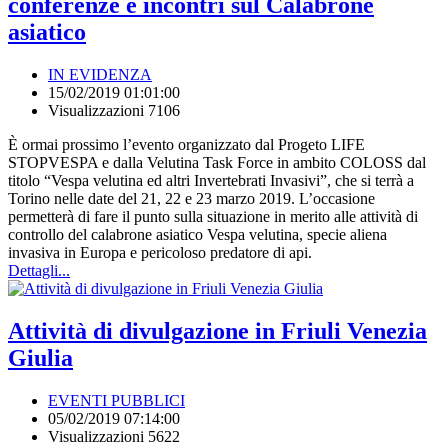
conferenze e incontri sul Calabrone
asiatico
IN EVIDENZA
15/02/2019 01:01:00
Visualizzazioni 7106
È ormai prossimo l’evento organizzato dal Progeto LIFE
STOPVESPA e dalla Velutina Task Force in ambito COLOSS dal
titolo “Vespa velutina ed altri Invertebrati Invasivi”, che si terrà a
Torino nelle date del 21, 22 e 23 marzo 2019. L’occasione
permetterà di fare il punto sulla situazione in merito alle attività di
controllo del calabrone asiatico Vespa velutina, specie aliena
invasiva in Europa e pericoloso predatore di api.
Dettagli...
Attività di divulgazione in Friuli Venezia
Giulia
EVENTI PUBBLICI
05/02/2019 07:14:00
Visualizzazioni 5622