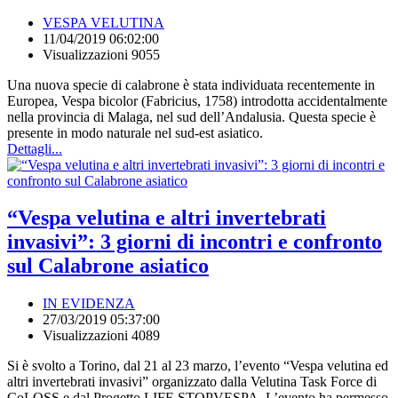
VESPA VELUTINA
11/04/2019 06:02:00
Visualizzazioni 9055
Una nuova specie di calabrone è stata individuata recentemente in
Europea, Vespa bicolor (Fabricius, 1758) introdotta accidentalmente
nella provincia di Malaga, nel sud dell’Andalusia. Questa specie è
presente in modo naturale nel sud-est asiatico.
Dettagli...
“Vespa velutina e altri invertebrati
invasivi”: 3 giorni di incontri e confronto
sul Calabrone asiatico
IN EVIDENZA
27/03/2019 05:37:00
Visualizzazioni 4089
Si è svolto a Torino, dal 21 al 23 marzo, l’evento “Vespa velutina ed
altri invertebrati invasivi” organizzato dalla Velutina Task Force di
CoLOSS e dal Progetto LIFE STOPVESPA. L’evento ha permesso