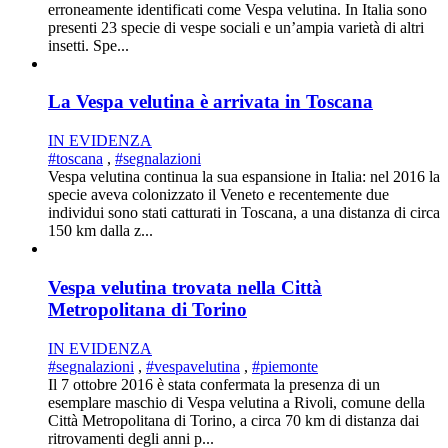
erroneamente identificati come Vespa velutina. In Italia sono
presenti 23 specie di vespe sociali e un’ampia varietà di altri
insetti. Spe...
La Vespa velutina è arrivata in Toscana
IN EVIDENZA
#toscana
,
#segnalazioni
Vespa velutina continua la sua espansione in Italia: nel 2016 la
specie aveva colonizzato il Veneto e recentemente due
individui sono stati catturati in Toscana, a una distanza di circa
150 km dalla z...
Vespa velutina trovata nella Città
Metropolitana di Torino
IN EVIDENZA
#segnalazioni
,
#vespavelutina
,
#piemonte
Il 7 ottobre 2016 è stata confermata la presenza di un
esemplare maschio di Vespa velutina a Rivoli, comune della
Città Metropolitana di Torino, a circa 70 km di distanza dai
ritrovamenti degli anni p...