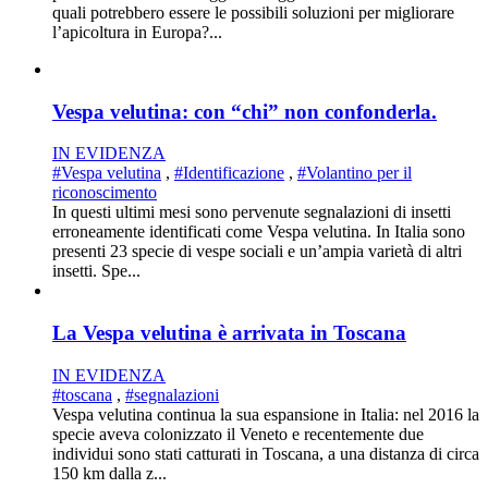
quali potrebbero essere le possibili soluzioni per migliorare
l’apicoltura in Europa?...
Vespa velutina: con “chi” non confonderla.
IN EVIDENZA
#Vespa velutina
,
#Identificazione
,
#Volantino per il
riconoscimento
In questi ultimi mesi sono pervenute segnalazioni di insetti
erroneamente identificati come Vespa velutina. In Italia sono
presenti 23 specie di vespe sociali e un’ampia varietà di altri
insetti. Spe...
La Vespa velutina è arrivata in Toscana
IN EVIDENZA
#toscana
,
#segnalazioni
Vespa velutina continua la sua espansione in Italia: nel 2016 la
specie aveva colonizzato il Veneto e recentemente due
individui sono stati catturati in Toscana, a una distanza di circa
150 km dalla z...