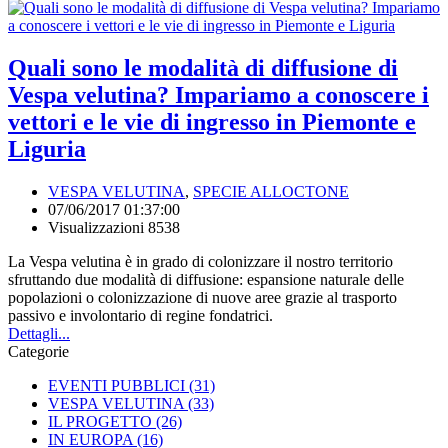
Quali sono le modalità di diffusione di
Vespa velutina? Impariamo a conoscere i
vettori e le vie di ingresso in Piemonte e
Liguria
VESPA VELUTINA
,
SPECIE ALLOCTONE
07/06/2017 01:37:00
Visualizzazioni 8538
La Vespa velutina è in grado di colonizzare il nostro territorio
sfruttando due modalità di diffusione: espansione naturale delle
popolazioni o colonizzazione di nuove aree grazie al trasporto
passivo e involontario di regine fondatrici.
Dettagli...
Categorie
EVENTI PUBBLICI
(31)
VESPA VELUTINA
(33)
IL PROGETTO
(26)
IN EUROPA
(16)