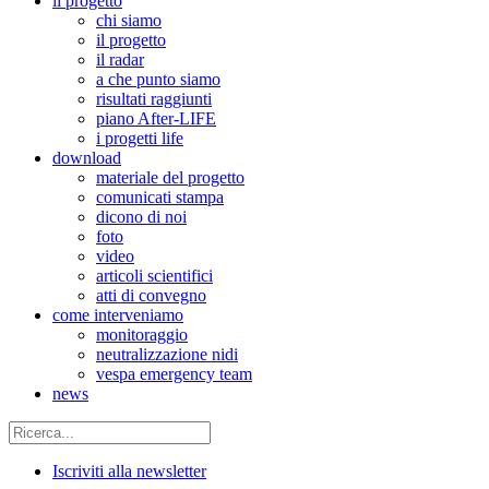
il progetto
chi siamo
il progetto
il radar
a che punto siamo
risultati raggiunti
piano After-LIFE
i progetti life
download
materiale del progetto
comunicati stampa
dicono di noi
foto
video
articoli scientifici
atti di convegno
come interveniamo
monitoraggio
neutralizzazione nidi
vespa emergency team
news
Iscriviti alla newsletter