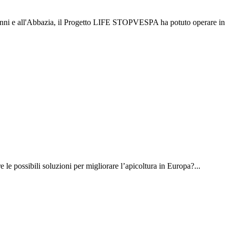
vanni e all'Abbazia, il Progetto LIFE STOPVESPA ha potuto operare in
le possibili soluzioni per migliorare l’apicoltura in Europa?...