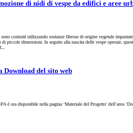
mozione di nidi di vespe da edifici e aree u
e, sono costruiti utilizzando sostanze fibrose di origine vegetale impasta
 di piccole dimensioni. In seguito alla nascita delle vespe operaie, ques
...
ea Download del sito web
 è ora disponibile nella pagina ‘Materiale del Progetto’ dell’area ‘Do