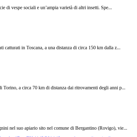
 di vespe sociali e un’ampia varietà di altri insetti. Spe...
i catturati in Toscana, a una distanza di circa 150 km dalla z...
 Torino, a circa 70 km di distanza dai ritrovamenti degli anni p...
nini nel suo apiario sito nel comune di Bergantino (Rovigo), vie...