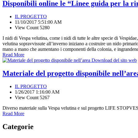
Disponibili online le “Linee guida per la ri
IL PROGETTO
11/10/2017 5:51:00 AM
View Count 5280
I nidi di Vespa velutina, come i nidi di tutte le altre specie di Vespida
velutina sopravvissute all’inverno iniziano a costruire un nido primario
mano a mano che aumentano i componenti della colonia, e ingrandend
Read More
Materiale del progetto disponibile nell’ar
IL PROGETTO
1/26/2017 1:16:00 AM
View Count 5267
Diverso materiale sulla Vespa velutina e sul progetto LIFE STOPVESPA
Read More
Categorie