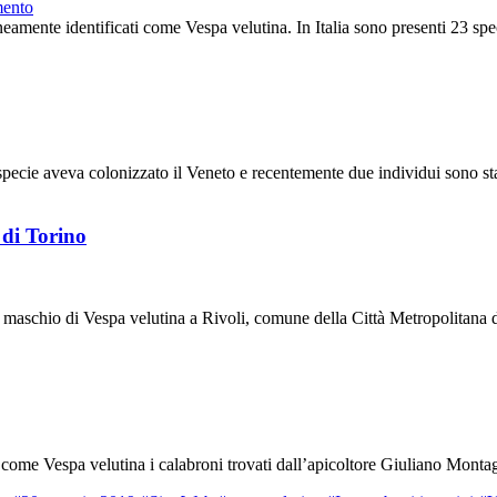
mento
eamente identificati come Vespa velutina. In Italia sono presenti 23 specie
specie aveva colonizzato il Veneto e recentemente due individui sono stat
 di Torino
 maschio di Vespa velutina a Rivoli, comune della Città Metropolitana di
 come Vespa velutina i calabroni trovati dall’apicoltore Giuliano Montag