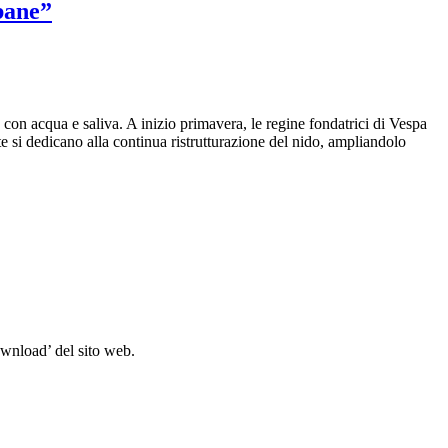
rbane”
te con acqua e saliva. A inizio primavera, le regine fondatrici di Vespa
te si dedicano alla continua ristrutturazione del nido, ampliandolo
wnload’ del sito web.