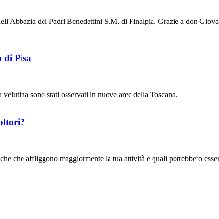
ell'Abbazia dei Padri Benedettini S.M. di Finalpia. Grazie a don Gio
 di Pisa
pa velutina sono stati osservati in nuove aree della Toscana.
oltori?
he che affliggono maggiormente la tua attività e quali potrebbero essere 