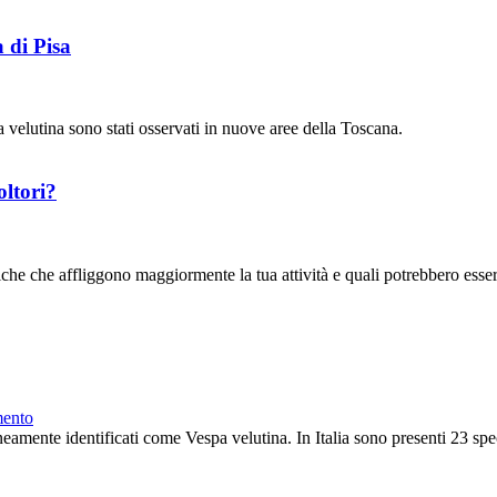
 di Pisa
pa velutina sono stati osservati in nuove aree della Toscana.
oltori?
he che affliggono maggiormente la tua attività e quali potrebbero essere 
mento
eamente identificati come Vespa velutina. In Italia sono presenti 23 specie