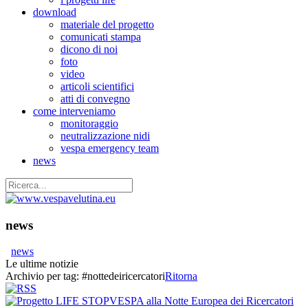
download
materiale del progetto
comunicati stampa
dicono di noi
foto
video
articoli scientifici
atti di convegno
come interveniamo
monitoraggio
neutralizzazione nidi
vespa emergency team
news
news
news
Le ultime notizie
Archivio per tag:
#nottedeiricercatori
Ritorna