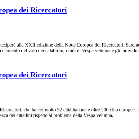
opea dei Ricercatori
iperà alla XXII edizione della Notte Europea dei Ricercatori. Saremo l
acciamento del volo dei calabroni, i nidi di Vespa velutina e gli individui
opea dei Ricercatori
 Ricercatori, che ha coinvolto 52 città italiane e oltre 200 città europ
zza dei cittadini rispetto al problema della Vespa velutina.