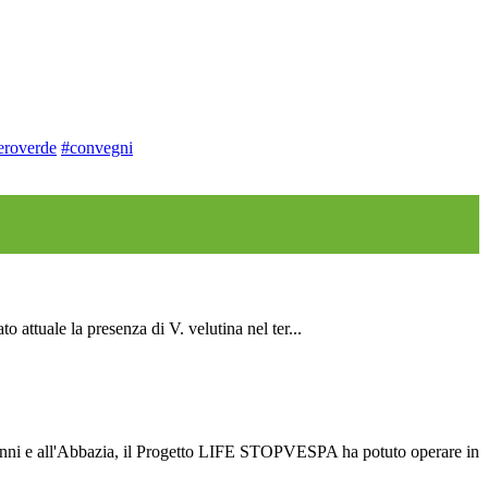
roverde
#convegni
attuale la presenza di V. velutina nel ter...
vanni e all'Abbazia, il Progetto LIFE STOPVESPA ha potuto operare in