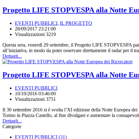
Progetto LIFE STOPVESPA alla Notte Eur
EVENTI PUBBLICI
,
IL PROGETTO
28/09/2017 23:21:00
Visualizzazioni 3219
Questa sera, venerdì 29 settembre, il Progetto LIFE STOPVESPA partec
all’iniziativa, in modo da poter osservare direttamente il radar per il tr
Dettagli...
Progetto LIFE STOPVESPA alla Notte Eur
EVENTI PUBBLICI
10/10/2016 03:46:00
Visualizzazioni 3751
Il 30 settembre 2016 si è svolta l’XI edizione della Notte Europea dei
Torino in Piazza Castello, al fine divulgare e aumentare la consapevole
Dettagli...
Categorie
EVENTI PUBBLICI
(31)