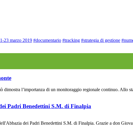
1-23 marzo 2019
#documentario
#tracking
#strategia di gestione
#nume
monte
dimostra l’importanza di un monitoraggio regionale continuo. Allo stato 
ei Padri Benedettini S.M. di Finalpia
ell'Abbazia dei Padri Benedettini S.M. di Finalpia. Grazie a don Gio