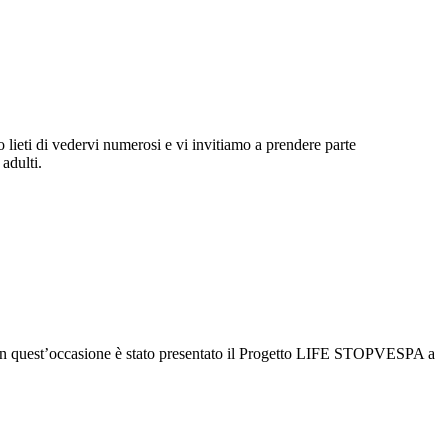
ieti di vedervi numerosi e vi invitiamo a prendere parte
 adulti.
ee. In quest’occasione è stato presentato il Progetto LIFE STOPVESPA a