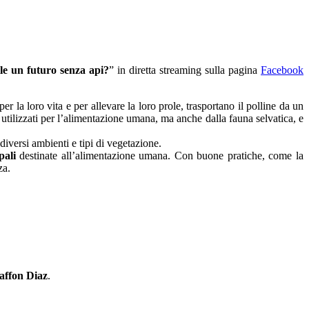
ile un futuro senza api?
” in diretta streaming sulla pagina
Facebook
per la loro vita e per allevare la loro prole, trasportano il polline da un
o utilizzati per l’alimentazione umana, ma anche dalla fauna selvatica, e
diversi ambienti e tipi di vegetazione.
pali
destinate all’alimentazione umana. Con buone pratiche, come la
za.
affon Diaz
.