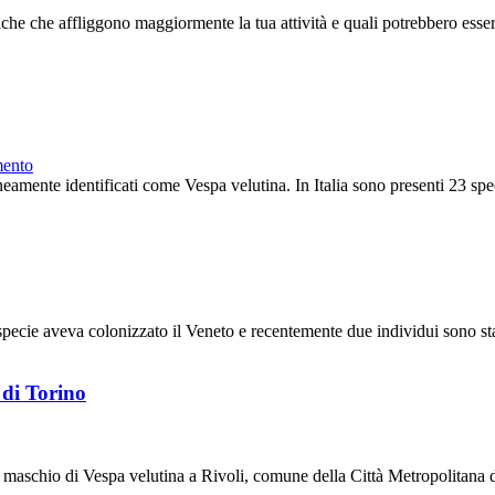
he che affliggono maggiormente la tua attività e quali potrebbero essere 
mento
eamente identificati come Vespa velutina. In Italia sono presenti 23 specie
specie aveva colonizzato il Veneto e recentemente due individui sono stat
 di Torino
 maschio di Vespa velutina a Rivoli, comune della Città Metropolitana di