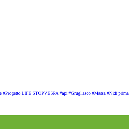
e
#Progetto LIFE STOPVESPA
#api
#Grugliasco
#Massa
#Nidi prima