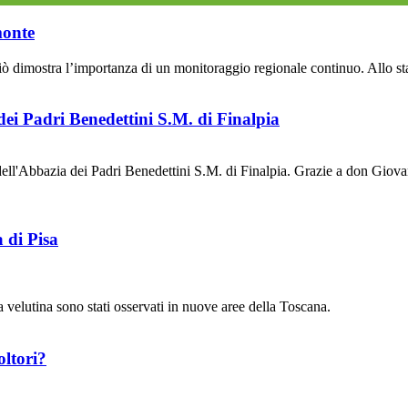
monte
dimostra l’importanza di un monitoraggio regionale continuo. Allo stato 
ei Padri Benedettini S.M. di Finalpia
ell'Abbazia dei Padri Benedettini S.M. di Finalpia. Grazie a don Gio
 di Pisa
pa velutina sono stati osservati in nuove aree della Toscana.
oltori?