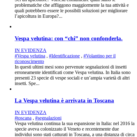
problematiche che affliggono maggiormente la tua attività e
quali potrebbero essere le possibili soluzioni per migliorare
l’apicoltura in Europa?...
Vespa velutina: con “chi” non confonderla.
IN EVIDENZA
#Vespa velutina
,
#Identificazione
,
#Volantino per il
riconoscimento
In questi ultimi mesi sono pervenute segnalazioni di insetti
erroneamente identificati come Vespa velutina. In Italia sono
presenti 23 specie di vespe sociali e un’ampia varietà di altri
insetti. Spe...
La Vespa velutina è arrivata in Toscana
IN EVIDENZA
#toscana
,
#segnalazioni
Vespa velutina continua la sua espansione in Italia: nel 2016 la
specie aveva colonizzato il Veneto e recentemente due
individui sono stati catturati in Toscana, a una distanza di circa