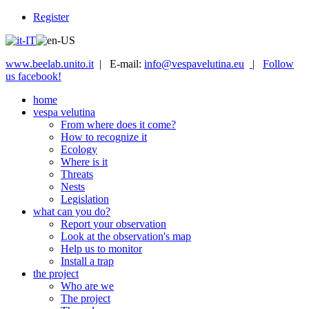
Register
www.beelab.unito.it
| E-mail:
info@vespavelutina.eu
|
Follow
us facebook!
home
vespa velutina
From where does it come?
How to recognize it
Ecology
Where is it
Threats
Nests
Legislation
what can you do?
Report your observation
Look at the observation's map
Help us to monitor
Install a trap
the project
Who are we
The project