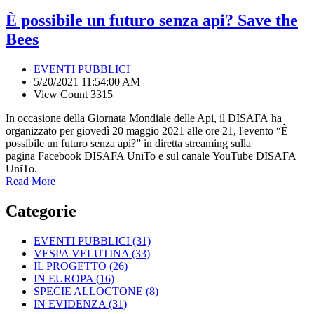
È possibile un futuro senza api? Save the
Bees
EVENTI PUBBLICI
5/20/2021 11:54:00 AM
View Count 3315
In occasione della Giornata Mondiale delle Api, il DISAFA ha
organizzato per giovedì 20 maggio 2021 alle ore 21, l'evento “È
possibile un futuro senza api?” in diretta streaming sulla
pagina Facebook DISAFA UniTo e sul canale YouTube DISAFA
UniTo.
Read More
Categorie
EVENTI PUBBLICI
(31)
VESPA VELUTINA
(33)
IL PROGETTO
(26)
IN EUROPA
(16)
SPECIE ALLOCTONE
(8)
IN EVIDENZA
(31)