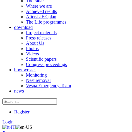
The radar
Where we are
Achieved results
After-LIFE plan
The Life programmes
download
Project materials
Press releases
About Us
Photos
Videos
Scientific papers
Congress proceedings
how we act
Monitoring
Nest removal
Vespa Emergency Team
news
Register
Login