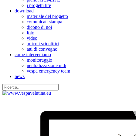
i progetti life
download
materiale del progetto
comunicati stampa
dicono di noi
foto
video
articoli scientifici
atti di convegno
come interveniamo
monitoraggio
neutralizzazione nidi
vespa emergency team
news