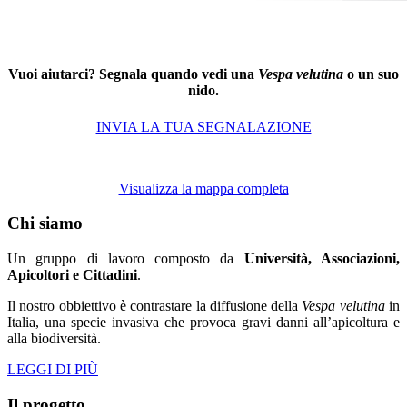
Vuoi aiutarci? Segnala quando vedi una
Vespa velutina
o un suo
nido.
INVIA LA TUA SEGNALAZIONE
Visualizza la mappa completa
Chi siamo
Un gruppo di lavoro composto da
Università, Associazioni,
Apicoltori e Cittadini
.
Il nostro obbiettivo è contrastare la diffusione della
Vespa velutina
in
Italia, una specie invasiva che provoca gravi danni all’apicoltura e
alla biodiversità.
LEGGI DI PIÙ
Il progetto