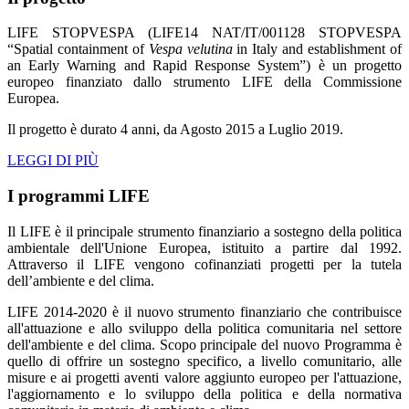
LIFE STOPVESPA (LIFE14 NAT/IT/001128 STOPVESPA
“Spatial containment of
Vespa velutina
in Italy and establishment of
an Early Warning and Rapid Response System”) è un progetto
europeo finanziato dallo strumento LIFE della Commissione
Europea.
Il progetto è durato 4 anni, da Agosto 2015 a Luglio 2019.
LEGGI DI PIÙ
I programmi LIFE
Il LIFE è il principale strumento finanziario a sostegno della politica
ambientale dell'Unione Europea, istituito a partire dal 1992.
Attraverso il LIFE vengono cofinanziati progetti per la tutela
dell’ambiente e del clima.
LIFE 2014-2020 è il nuovo strumento finanziario che contribuisce
all'attuazione e allo sviluppo della politica comunitaria nel settore
dell'ambiente e del clima. Scopo principale del nuovo Programma è
quello di offrire un sostegno specifico, a livello comunitario, alle
misure e ai progetti aventi valore aggiunto europeo per l'attuazione,
l'aggiornamento e lo sviluppo della politica e della normativa