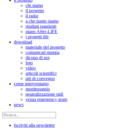
il progetto
chi siamo
il progetto
il radar
a che punto siamo
risultati raggiunti
piano After-LIFE
i progetti life
download
materiale del progetto
comunicati stampa
dicono di noi
foto
video
articoli scientifici
atti di convegno
come interveniamo
monitoraggio
neutralizzazione nidi
vespa emergency team
news
Iscriviti alla newsletter