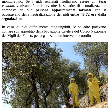
monitoraggio. Se i nidi segnalati risultavano essere di
Vespa
velutina
, venivano fatte intervenire le squadre di neutralizzazione
composte da due
persone appositamente formate
che si
occupavano della neutralizzazione dei nidi
entro 48-72 ore dalla
segnalazione
.
In caso di nidi difficilmente raggiungibili, le squadre potevano
contare sull’appoggio della Protezione Civile e del Corpo Nazionale
dei Vigili del Fuoco, per organizzare un intervento coordinato.