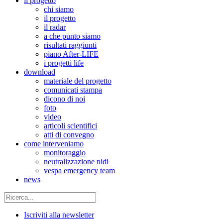
il progetto
chi siamo
il progetto
il radar
a che punto siamo
risultati raggiunti
piano After-LIFE
i progetti life
download
materiale del progetto
comunicati stampa
dicono di noi
foto
video
articoli scientifici
atti di convegno
come interveniamo
monitoraggio
neutralizzazione nidi
vespa emergency team
news
Iscriviti alla newsletter