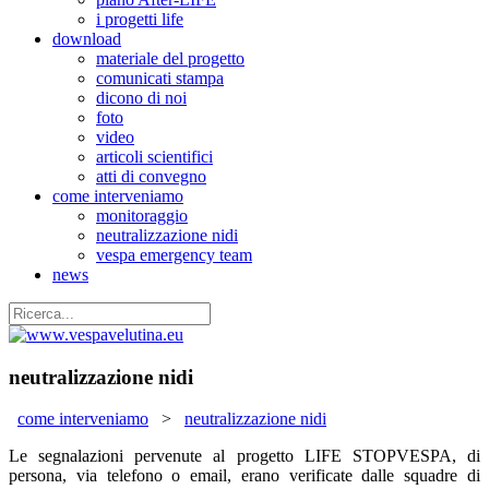
i progetti life
download
materiale del progetto
comunicati stampa
dicono di noi
foto
video
articoli scientifici
atti di convegno
come interveniamo
monitoraggio
neutralizzazione nidi
vespa emergency team
news
neutralizzazione nidi
come interveniamo
>
neutralizzazione nidi
Le segnalazioni pervenute al progetto LIFE STOPVESPA, di
persona, via telefono o email, erano verificate dalle squadre di