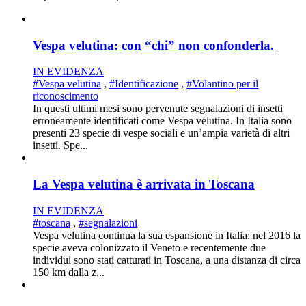
Vespa velutina: con “chi” non confonderla.
IN EVIDENZA
#Vespa velutina
,
#Identificazione
,
#Volantino per il
riconoscimento
In questi ultimi mesi sono pervenute segnalazioni di insetti
erroneamente identificati come Vespa velutina. In Italia sono
presenti 23 specie di vespe sociali e un’ampia varietà di altri
insetti. Spe...
La Vespa velutina è arrivata in Toscana
IN EVIDENZA
#toscana
,
#segnalazioni
Vespa velutina continua la sua espansione in Italia: nel 2016 la
specie aveva colonizzato il Veneto e recentemente due
individui sono stati catturati in Toscana, a una distanza di circa
150 km dalla z...