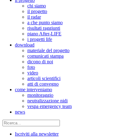
il progetto
chi siamo
il progetto
il radar
a che punto siamo
risultati raggiunti
piano After-LIFE
i progetti life
download
materiale del progetto
comunicati stampa
dicono di noi
foto
video
articoli scientifici
atti di convegno
come interveniamo
monitoraggio
neutralizzazione nidi
vespa emergency team
news
Iscriviti alla newsletter