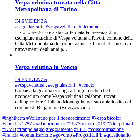
Vespa velutina trovata nella Città
Metropolitana di Torino
IN EVIDENZA
#segnalazioni
,
#vespavelutina
,
#piemonte
Il 7 ottobre 2016 è stata confermata la presenza di un
esemplare maschio di Vespa velutina a Rivoli, comune della
Città Metropolitana di Torino, a circa 70 km di distanza dai
ritrovamenti degli anni p...
Vespa velutina in Veneto
IN EVIDENZA
#vespavelutina
,
#segnalazioni
,
#veneto
Grazie alla guardia ecologica Luigi Toschi, che ha
riconosciuto come Vespa velutina i calabroni trovati
dall’apicoltore Giuliano Montagnini nel suo apiario sito nel
comune di Bergantino (Rovigo), vie...
#inghilterra
#Volantino per il riconoscimento
#Vespa bicolor
Fabricius 1787
#radar armonico
#21-23 marzo 2019
#Nidi primari
#DVD
#trappolaggio
#regolamento
#LIFE
#corsoformazione
#francia
#comunicazione
#governo
#Progetti LIFE
#questionario