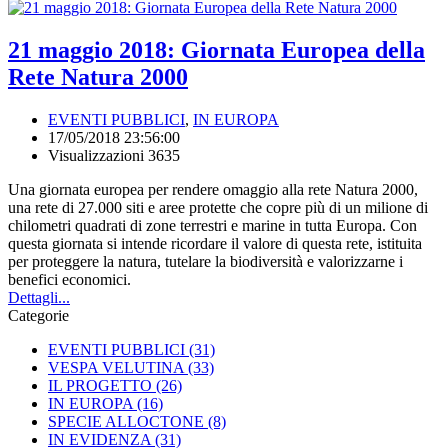
21 maggio 2018: Giornata Europea della
Rete Natura 2000
EVENTI PUBBLICI
,
IN EUROPA
17/05/2018 23:56:00
Visualizzazioni 3635
Una giornata europea per rendere omaggio alla rete Natura 2000,
una rete di 27.000 siti e aree protette che copre più di un milione di
chilometri quadrati di zone terrestri e marine in tutta Europa. Con
questa giornata si intende ricordare il valore di questa rete, istituita
per proteggere la natura, tutelare la biodiversità e valorizzarne i
benefici economici.
Dettagli...
Categorie
EVENTI PUBBLICI
(31)
VESPA VELUTINA
(33)
IL PROGETTO
(26)
IN EUROPA
(16)
SPECIE ALLOCTONE
(8)
IN EVIDENZA
(31)