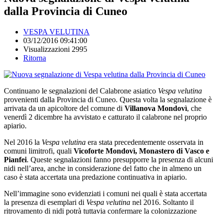
dalla Provincia di Cuneo
VESPA VELUTINA
03/12/2016 09:41:00
Visualizzazioni 2995
Ritorna
Continuano le segnalazioni del Calabrone asiatico
Vespa velutina
provenienti dalla Provincia di Cuneo. Questa volta la segnalazione è
arrivata da un apicoltore del comune di
Villanova Mondovì
, che
venerdì 2 dicembre ha avvistato e catturato il calabrone nel proprio
apiario.
Nel 2016 la
Vespa velutina
era stata precedentemente osservata in
comuni limitrofi, quali
Vicoforte Mondovì, Monastero di Vasco e
Pianfei
. Queste segnalazioni fanno presupporre la presenza di alcuni
nidi nell’area, anche in considerazione del fatto che in almeno un
caso è stata accertata una predazione continuativa in apiario.
Nell’immagine sono evidenziati i comuni nei quali è stata accertata
la presenza di esemplari di
Vespa velutina
nel 2016. Soltanto il
ritrovamento di nidi potrà tuttavia confermare la colonizzazione