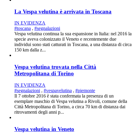
La Vespa velutina è arrivata in Toscana
IN EVIDENZA
#toscana
,
#segnalazioni
Vespa velutina continua la sua espansione in Italia: nel 2016 la
specie aveva colonizzato il Veneto e recentemente due
individui sono stati catturati in Toscana, a una distanza di circa
150 km dalla z...
Vespa velutina trovata nella Città
Metropolitana di Torino
IN EVIDENZA
#segnalazioni
,
#vespavelutina
,
#piemonte
Il 7 ottobre 2016 è stata confermata la presenza di un
esemplare maschio di Vespa velutina a Rivoli, comune della
Città Metropolitana di Torino, a circa 70 km di distanza dai
ritrovamenti degli anni p...
Vespa velutina in Veneto