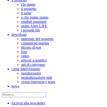
il progetto
chi siamo
il progetto
il radar
a che punto siamo
risultati raggiunti
piano After-LIFE
i progetti life
download
materiale del progetto
comunicati stampa
dicono di noi
foto
video
articoli scientifici
atti di convegno
come interveniamo
monitoraggio
neutralizzazione nidi
vespa emergency team
news
Iscriviti alla newsletter