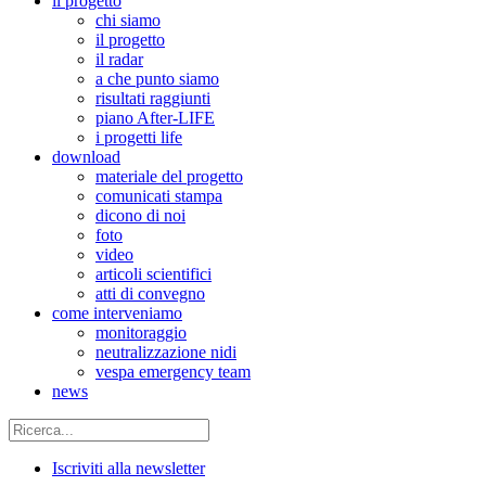
il progetto
chi siamo
il progetto
il radar
a che punto siamo
risultati raggiunti
piano After-LIFE
i progetti life
download
materiale del progetto
comunicati stampa
dicono di noi
foto
video
articoli scientifici
atti di convegno
come interveniamo
monitoraggio
neutralizzazione nidi
vespa emergency team
news
Iscriviti alla newsletter