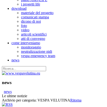
i progetti life
download
materiale del progetto
comunicati stampa
dicono di noi
foto
video
articoli scientifici
atti di convegno
come interveniamo
monitoraggio
neutralizzazione nidi
vespa emergency team
news
news
news
Le ultime notizie
Archivio per categoria:
VESPA VELUTINA
Ritorna