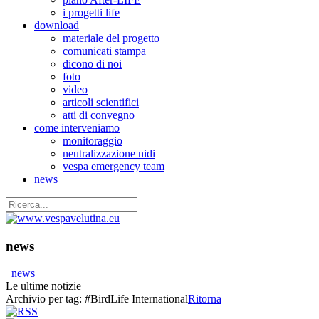
i progetti life
download
materiale del progetto
comunicati stampa
dicono di noi
foto
video
articoli scientifici
atti di convegno
come interveniamo
monitoraggio
neutralizzazione nidi
vespa emergency team
news
news
news
Le ultime notizie
Archivio per tag:
#BirdLife International
Ritorna