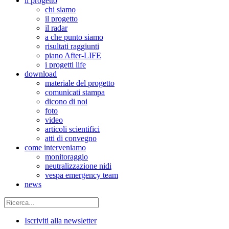
il progetto
chi siamo
il progetto
il radar
a che punto siamo
risultati raggiunti
piano After-LIFE
i progetti life
download
materiale del progetto
comunicati stampa
dicono di noi
foto
video
articoli scientifici
atti di convegno
come interveniamo
monitoraggio
neutralizzazione nidi
vespa emergency team
news
Iscriviti alla newsletter