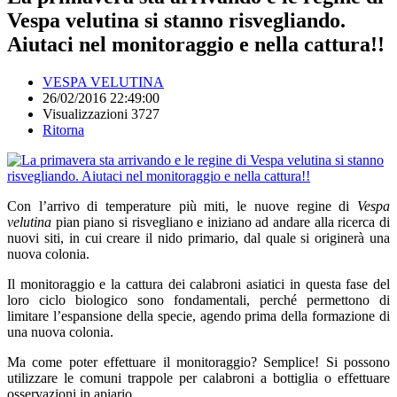
Vespa velutina si stanno risvegliando.
Aiutaci nel monitoraggio e nella cattura!!
VESPA VELUTINA
26/02/2016 22:49:00
Visualizzazioni 3727
Ritorna
Con l’arrivo di temperature più miti, le nuove regine di
Vespa
velutina
pian piano si risvegliano e iniziano ad andare alla ricerca di
nuovi siti, in cui creare il nido primario, dal quale si originerà una
nuova colonia.
Il monitoraggio e la cattura dei calabroni asiatici in questa fase del
loro ciclo biologico sono fondamentali, perché permettono di
limitare l’espansione della specie, agendo prima della formazione di
una nuova colonia.
Ma come poter effettuare il monitoraggio? Semplice! Si possono
utilizzare le comuni trappole per calabroni a bottiglia o effettuare
osservazioni in apiario.