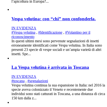
l’apicoltura in Europa?...
Vespa velutina: con “chi” non confonderla.
IN EVIDENZA
#Vespa velutina
,
#Identificazione
,
#Volantino per il
riconoscimento
In questi ultimi mesi sono pervenute segnalazioni di insetti
erroneamente identificati come Vespa velutina. In Italia sono
presenti 23 specie di vespe sociali e un’ampia varietà di altri
insetti. Spe...
La Vespa velutina è arrivata in Toscana
IN EVIDENZA
#toscana
,
#segnalazioni
Vespa velutina continua la sua espansione in Italia: nel 2016 la
specie aveva colonizzato il Veneto e recentemente due
individui sono stati catturati in Toscana, a una distanza di circa
150 km dalla z...