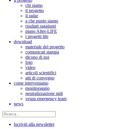
il progetto
chi siamo
il progetto
il radar
a che punto siamo
risultati raggiunti
piano After-LIFE
i progetti life
download
materiale del progetto
comunicati stampa
dicono di noi
foto
video
articoli scientifici
atti di convegno
come interveniamo
monitoraggio
neutralizzazione nidi
vespa emergency team
news
Iscriviti alla newsletter