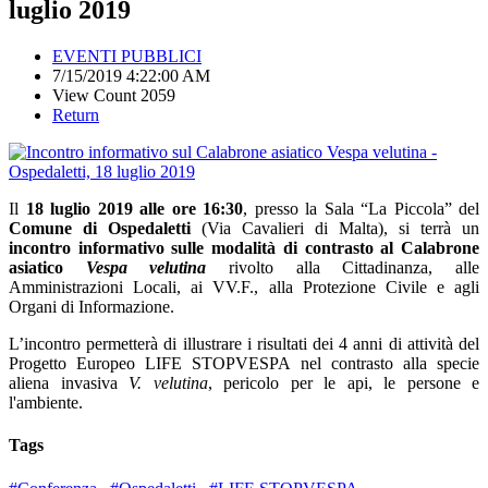
luglio 2019
EVENTI PUBBLICI
7/15/2019 4:22:00 AM
View Count 2059
Return
Il
18 luglio 2019 alle ore 16:30
, presso la Sala “La Piccola” del
Comune di Ospedaletti
(Via Cavalieri di Malta), si terrà un
incontro informativo sulle modalità di contrasto al Calabrone
asiatico
Vespa velutina
rivolto alla Cittadinanza, alle
Amministrazioni Locali, ai VV.F., alla Protezione Civile e agli
Organi di Informazione.
L’incontro permetterà di illustrare i risultati dei 4 anni di attività del
Progetto Europeo LIFE STOPVESPA nel contrasto alla specie
aliena invasiva
V. velutina
, pericolo per le api, le persone e
l'ambiente.
Tags