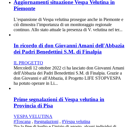
Aggiornamenti situazione Vespa Velutina in
Piemonte
L’espansione di Vespa velutina prosegue anche in Piemonte e
ciò dimostra l’importanza di un monitoraggio regionale
continuo. Allo stato attuale la presenza di V. velutina nel ter...
In ricordo di don Giovanni Amani dell'Abbazia
dei Padri Benedettini S.M. di Finalpia
IL PROGETTO
Mercoledì 12 ottobre 2022 ci ha lasciato don Giovanni Amani
dell'Abbazia dei Padri Benedettini S.M. di Finalpia. Grazie a
don Giovanni e all'Abbazia, il Progetto LIFE STOPVESPA
ha potuto operare in Li...
Prime segnalazioni di Vespa velutina in
Provincia di Pisa
VESPA VELUTINA
#Toscana
,
#segnalazioni
,
#Vespa velutina
Tra la fine di luglio e l’inizio di agosto, alcuni individui di