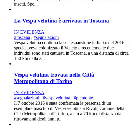
insetti. Spe...
La Vespa velutina è arrivata in Toscana
IN EVIDENZA
#toscana
,
#segnalazioni
Vespa velutina continua la sua espansione in Italia: nel 2016 la
specie aveva colonizzato il Veneto e recentemente due
individui sono stati catturati in Toscana, a una distanza di circa
150 km dalla z...
Vespa velutina trovata nella Città
Metropolitana di Torino
IN EVIDENZA
#segnalazioni
,
#vespavelutina
,
#piemonte
Il 7 ottobre 2016 è stata confermata la presenza di un
esemplare maschio di Vespa velutina a Rivoli, comune della
Città Metropolitana di Torino, a circa 70 km di distanza dai
ritrovamenti degli anni p...