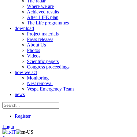
The radar
Where we are
Achieved results
After-LIFE plan
The Life programmes
download
Project materials
Press releases
About Us
Photos
Videos
Scientific papers
Congress proceedings
how we act
Monitoring
Nest removal
Vespa Emergency Team
news
Register
Login