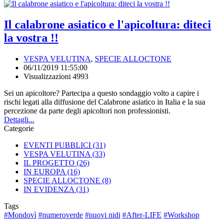
Il calabrone asiatico e l'apicoltura: diteci
la vostra !!
VESPA VELUTINA
,
SPECIE ALLOCTONE
06/11/2019 11:55:00
Visualizzazioni 4993
Sei un apicoltore? Partecipa a questo sondaggio volto a capire i
rischi legati alla diffusione del Calabrone asiatico in Italia e la sua
percezione da parte degli apicoltori non professionisti.
Dettagli...
Categorie
EVENTI PUBBLICI
(31)
VESPA VELUTINA
(33)
IL PROGETTO
(26)
IN EUROPA
(16)
SPECIE ALLOCTONE
(8)
IN EVIDENZA
(31)
Tags
#Mondovì
#numeroverde
#nuovi nidi
#After-LIFE
#Workshop