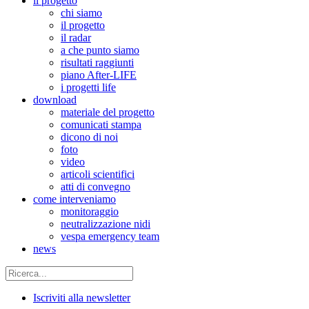
il progetto
chi siamo
il progetto
il radar
a che punto siamo
risultati raggiunti
piano After-LIFE
i progetti life
download
materiale del progetto
comunicati stampa
dicono di noi
foto
video
articoli scientifici
atti di convegno
come interveniamo
monitoraggio
neutralizzazione nidi
vespa emergency team
news
Iscriviti alla newsletter