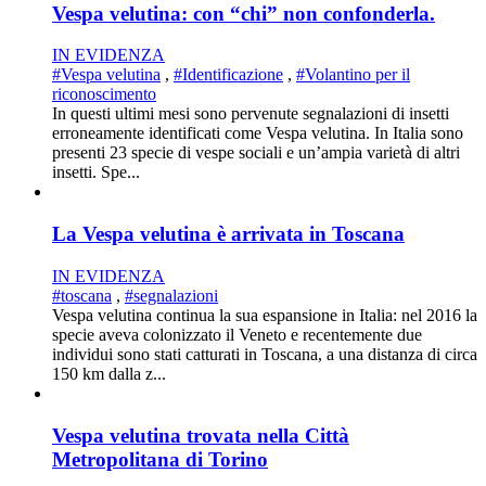
Vespa velutina: con “chi” non confonderla.
IN EVIDENZA
#Vespa velutina
,
#Identificazione
,
#Volantino per il
riconoscimento
In questi ultimi mesi sono pervenute segnalazioni di insetti
erroneamente identificati come Vespa velutina. In Italia sono
presenti 23 specie di vespe sociali e un’ampia varietà di altri
insetti. Spe...
La Vespa velutina è arrivata in Toscana
IN EVIDENZA
#toscana
,
#segnalazioni
Vespa velutina continua la sua espansione in Italia: nel 2016 la
specie aveva colonizzato il Veneto e recentemente due
individui sono stati catturati in Toscana, a una distanza di circa
150 km dalla z...
Vespa velutina trovata nella Città
Metropolitana di Torino