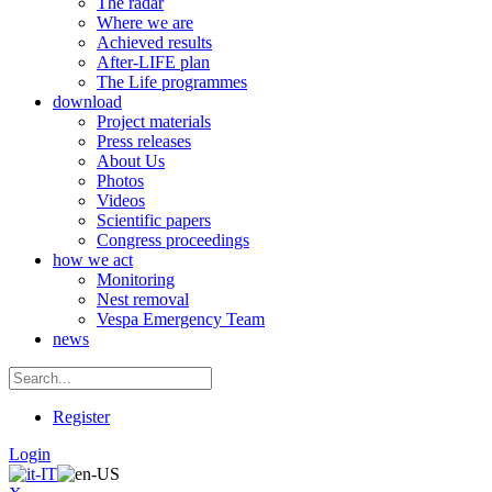
The radar
Where we are
Achieved results
After-LIFE plan
The Life programmes
download
Project materials
Press releases
About Us
Photos
Videos
Scientific papers
Congress proceedings
how we act
Monitoring
Nest removal
Vespa Emergency Team
news
Register
Login