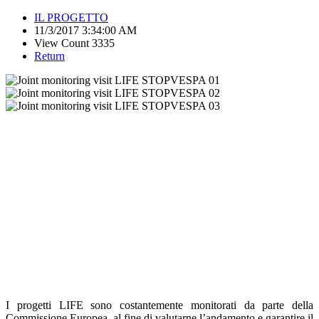
IL PROGETTO
11/3/2017 3:34:00 AM
View Count 3335
Return
I progetti LIFE sono costantemente monitorati da parte della
Commissione Europea, al fine di valutarne l’andamento e garantire il