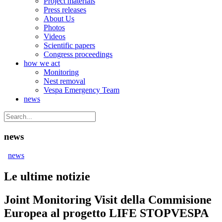
Project materials
Press releases
About Us
Photos
Videos
Scientific papers
Congress proceedings
how we act
Monitoring
Nest removal
Vespa Emergency Team
news
news
news
Le ultime notizie
Joint Monitoring Visit della Commisione
Europea al progetto LIFE STOPVESPA