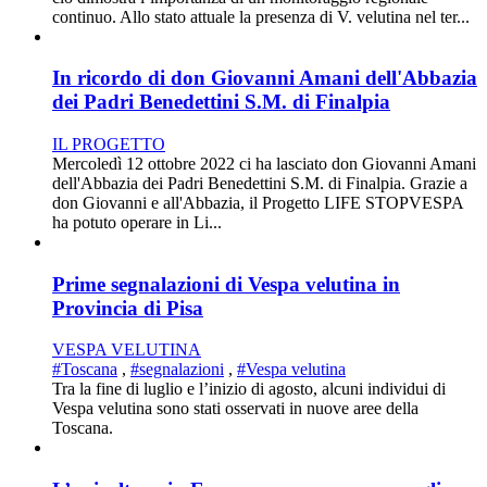
continuo. Allo stato attuale la presenza di V. velutina nel ter...
In ricordo di don Giovanni Amani dell'Abbazia
dei Padri Benedettini S.M. di Finalpia
IL PROGETTO
Mercoledì 12 ottobre 2022 ci ha lasciato don Giovanni Amani
dell'Abbazia dei Padri Benedettini S.M. di Finalpia. Grazie a
don Giovanni e all'Abbazia, il Progetto LIFE STOPVESPA
ha potuto operare in Li...
Prime segnalazioni di Vespa velutina in
Provincia di Pisa
VESPA VELUTINA
#Toscana
,
#segnalazioni
,
#Vespa velutina
Tra la fine di luglio e l’inizio di agosto, alcuni individui di
Vespa velutina sono stati osservati in nuove aree della
Toscana.