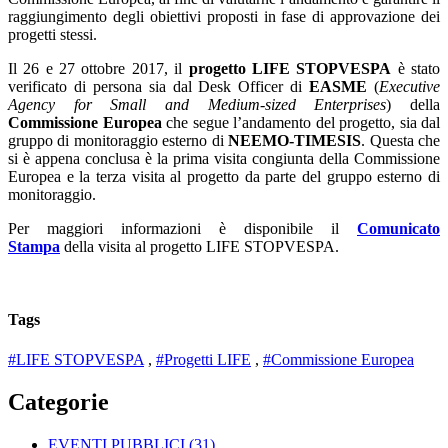
raggiungimento degli obiettivi proposti in fase di approvazione dei
progetti stessi.
Il 26 e 27 ottobre 2017, il
progetto LIFE STOPVESPA
è stato
verificato di persona sia dal Desk Officer di
EASME
(
Executive
Agency for Small and Medium-sized Enterprises
) della
Commissione Europea
che segue l’andamento del progetto, sia dal
gruppo di monitoraggio esterno di
NEEMO-TIMESIS
. Questa che
si è appena conclusa è la prima visita congiunta della Commissione
Europea e la terza visita al progetto da parte del gruppo esterno di
monitoraggio.
Per maggiori informazioni è disponibile il
Comunicato
Stampa
della visita al progetto LIFE STOPVESPA.
Tags
#LIFE STOPVESPA
,
#Progetti LIFE
,
#Commissione Europea
Categorie
EVENTI PUBBLICI
(31)