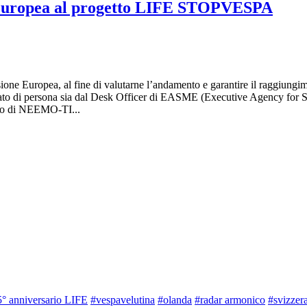
e Europea al progetto LIFE STOPVESPA
ne Europea, al fine di valutarne l’andamento e garantire il raggiungiment
cato di persona sia dal Desk Officer di EASME (Executive Agency for
rno di NEEMO-TI...
° anniversario LIFE
#vespavelutina
#olanda
#radar armonico
#svizzer