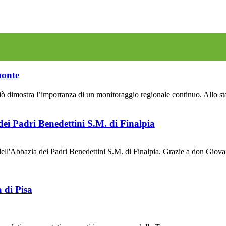
monte
dimostra l’importanza di un monitoraggio regionale continuo. Allo stato 
ei Padri Benedettini S.M. di Finalpia
ell'Abbazia dei Padri Benedettini S.M. di Finalpia. Grazie a don Gio
 di Pisa