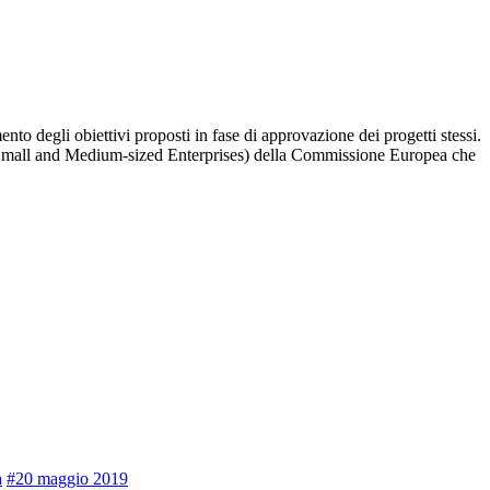
o degli obiettivi proposti in fase di approvazione dei progetti stessi.
 Small and Medium-sized Enterprises) della Commissione Europea che
a
#20 maggio 2019