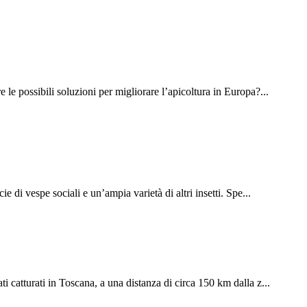
le possibili soluzioni per migliorare l’apicoltura in Europa?...
 di vespe sociali e un’ampia varietà di altri insetti. Spe...
i catturati in Toscana, a una distanza di circa 150 km dalla z...