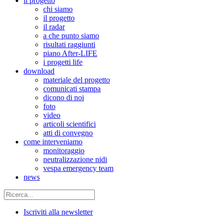
il progetto
chi siamo
il progetto
il radar
a che punto siamo
risultati raggiunti
piano After-LIFE
i progetti life
download
materiale del progetto
comunicati stampa
dicono di noi
foto
video
articoli scientifici
atti di convegno
come interveniamo
monitoraggio
neutralizzazione nidi
vespa emergency team
news
Iscriviti alla newsletter