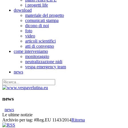
i progetti life
download
materiale del progetto
comunicati stampa
dicono di noi
foto
video
articoli scientifici
atti di convegno
come interveniamo
monitoraggio
neutralizzazione nidi
vespa emergency team
news
news
news
Le ultime notizie
Archivio per tag:
#Reg.EU 1143/2014
Ritorna