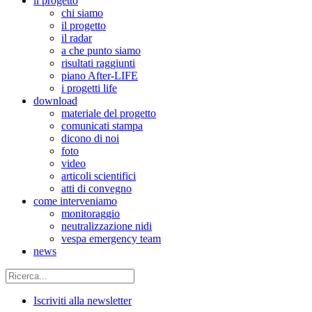
il progetto
chi siamo
il progetto
il radar
a che punto siamo
risultati raggiunti
piano After-LIFE
i progetti life
download
materiale del progetto
comunicati stampa
dicono di noi
foto
video
articoli scientifici
atti di convegno
come interveniamo
monitoraggio
neutralizzazione nidi
vespa emergency team
news
Iscriviti alla newsletter