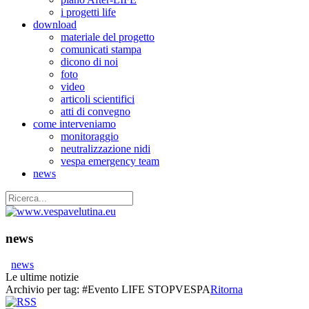
i progetti life
download
materiale del progetto
comunicati stampa
dicono di noi
foto
video
articoli scientifici
atti di convegno
come interveniamo
monitoraggio
neutralizzazione nidi
vespa emergency team
news
news
news
Le ultime notizie
Archivio per tag:
#Evento LIFE STOPVESPA
Ritorna