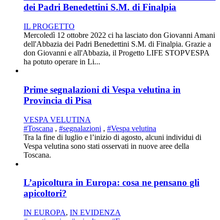
dei Padri Benedettini S.M. di Finalpia
IL PROGETTO
Mercoledì 12 ottobre 2022 ci ha lasciato don Giovanni Amani
dell'Abbazia dei Padri Benedettini S.M. di Finalpia. Grazie a
don Giovanni e all'Abbazia, il Progetto LIFE STOPVESPA
ha potuto operare in Li...
Prime segnalazioni di Vespa velutina in
Provincia di Pisa
VESPA VELUTINA
#Toscana
,
#segnalazioni
,
#Vespa velutina
Tra la fine di luglio e l’inizio di agosto, alcuni individui di
Vespa velutina sono stati osservati in nuove aree della
Toscana.
L’apicoltura in Europa: cosa ne pensano gli
apicoltori?
IN EUROPA
,
IN EVIDENZA