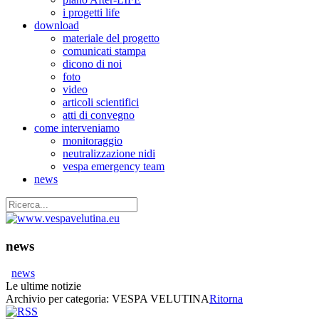
i progetti life
download
materiale del progetto
comunicati stampa
dicono di noi
foto
video
articoli scientifici
atti di convegno
come interveniamo
monitoraggio
neutralizzazione nidi
vespa emergency team
news
news
news
Le ultime notizie
Archivio per categoria:
VESPA VELUTINA
Ritorna