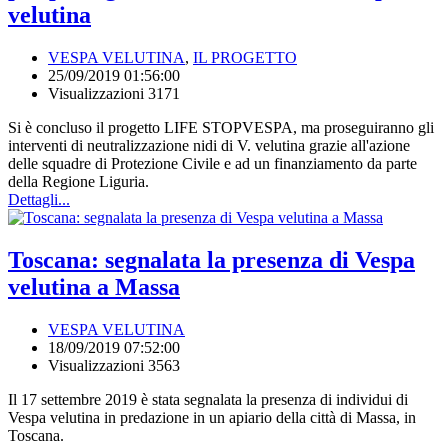
velutina
VESPA VELUTINA
,
IL PROGETTO
25/09/2019 01:56:00
Visualizzazioni 3171
Si è concluso il progetto LIFE STOPVESPA, ma proseguiranno gli
interventi di neutralizzazione nidi di V. velutina grazie all'azione
delle squadre di Protezione Civile e ad un finanziamento da parte
della Regione Liguria.
Dettagli...
Toscana: segnalata la presenza di Vespa
velutina a Massa
VESPA VELUTINA
18/09/2019 07:52:00
Visualizzazioni 3563
Il 17 settembre 2019 è stata segnalata la presenza di individui di
Vespa velutina in predazione in un apiario della città di Massa, in
Toscana.