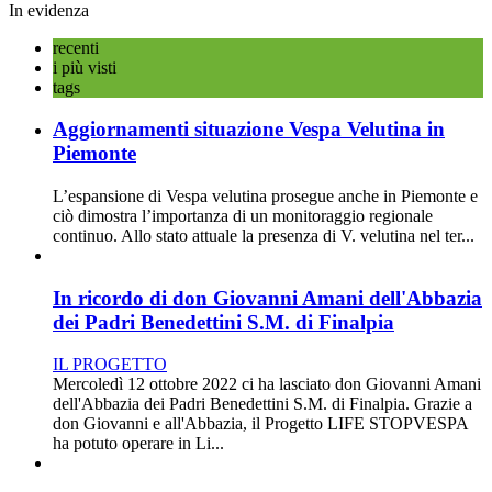
In evidenza
recenti
i più visti
tags
Aggiornamenti situazione Vespa Velutina in
Piemonte
L’espansione di Vespa velutina prosegue anche in Piemonte e
ciò dimostra l’importanza di un monitoraggio regionale
continuo. Allo stato attuale la presenza di V. velutina nel ter...
In ricordo di don Giovanni Amani dell'Abbazia
dei Padri Benedettini S.M. di Finalpia
IL PROGETTO
Mercoledì 12 ottobre 2022 ci ha lasciato don Giovanni Amani
dell'Abbazia dei Padri Benedettini S.M. di Finalpia. Grazie a
don Giovanni e all'Abbazia, il Progetto LIFE STOPVESPA
ha potuto operare in Li...