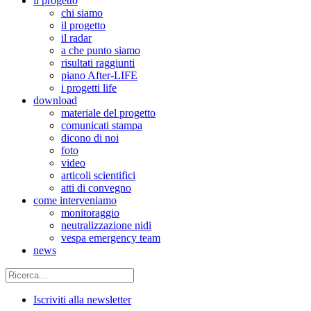
il progetto
chi siamo
il progetto
il radar
a che punto siamo
risultati raggiunti
piano After-LIFE
i progetti life
download
materiale del progetto
comunicati stampa
dicono di noi
foto
video
articoli scientifici
atti di convegno
come interveniamo
monitoraggio
neutralizzazione nidi
vespa emergency team
news
Iscriviti alla newsletter