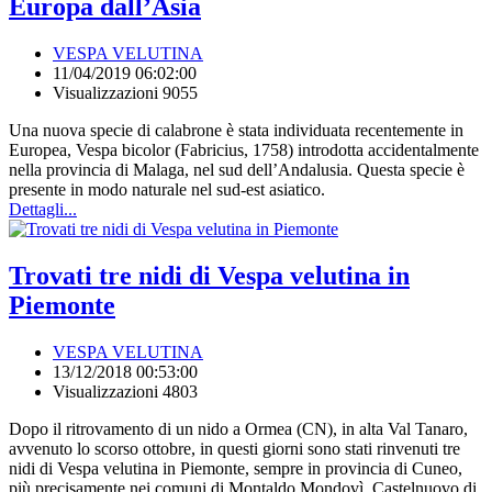
Europa dall’Asia
VESPA VELUTINA
11/04/2019 06:02:00
Visualizzazioni 9055
Una nuova specie di calabrone è stata individuata recentemente in
Europea, Vespa bicolor (Fabricius, 1758) introdotta accidentalmente
nella provincia di Malaga, nel sud dell’Andalusia. Questa specie è
presente in modo naturale nel sud-est asiatico.
Dettagli...
Trovati tre nidi di Vespa velutina in
Piemonte
VESPA VELUTINA
13/12/2018 00:53:00
Visualizzazioni 4803
Dopo il ritrovamento di un nido a Ormea (CN), in alta Val Tanaro,
avvenuto lo scorso ottobre, in questi giorni sono stati rinvenuti tre
nidi di Vespa velutina in Piemonte, sempre in provincia di Cuneo,
più precisamente nei comuni di Montaldo Mondovì, Castelnuovo di