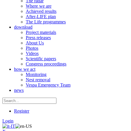
The radar
Where we are
Achieved results
After-LIFE plan
The Life programmes
download
Project materials
Press releases
About Us
Photos
Videos
Scientific papers
Congress proceedings
how we act
Monitoring
Nest removal
Vespa Emergency Team
news
Register
Login