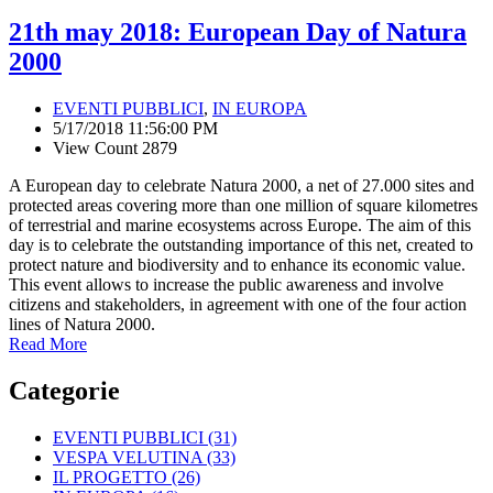
21th may 2018: European Day of Natura
2000
EVENTI PUBBLICI
,
IN EUROPA
5/17/2018 11:56:00 PM
View Count 2879
A European day to celebrate Natura 2000, a net of 27.000 sites and
protected areas covering more than one million of square kilometres
of terrestrial and marine ecosystems across Europe. The aim of this
day is to celebrate the outstanding importance of this net, created to
protect nature and biodiversity and to enhance its economic value.
This event allows to increase the public awareness and involve
citizens and stakeholders, in agreement with one of the four action
lines of Natura 2000.
Read More
Categorie
EVENTI PUBBLICI
(31)
VESPA VELUTINA
(33)
IL PROGETTO
(26)