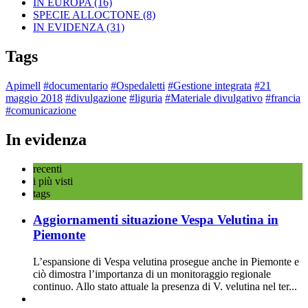
IN EUROPA
(16)
SPECIE ALLOCTONE
(8)
IN EVIDENZA
(31)
Tags
Apimell
#documentario
#Ospedaletti
#Gestione integrata
#21
maggio 2018
#divulgazione
#liguria
#Materiale divulgativo
#francia
#comunicazione
In evidenza
recenti
i più visti
tags
Aggiornamenti situazione Vespa Velutina in
Piemonte
L’espansione di Vespa velutina prosegue anche in Piemonte e
ciò dimostra l’importanza di un monitoraggio regionale
continuo. Allo stato attuale la presenza di V. velutina nel ter...