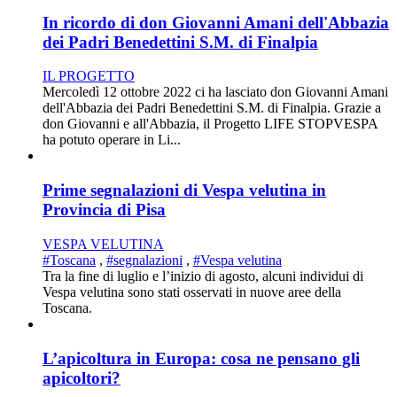
In ricordo di don Giovanni Amani dell'Abbazia
dei Padri Benedettini S.M. di Finalpia
IL PROGETTO
Mercoledì 12 ottobre 2022 ci ha lasciato don Giovanni Amani
dell'Abbazia dei Padri Benedettini S.M. di Finalpia. Grazie a
don Giovanni e all'Abbazia, il Progetto LIFE STOPVESPA
ha potuto operare in Li...
Prime segnalazioni di Vespa velutina in
Provincia di Pisa
VESPA VELUTINA
#Toscana
,
#segnalazioni
,
#Vespa velutina
Tra la fine di luglio e l’inizio di agosto, alcuni individui di
Vespa velutina sono stati osservati in nuove aree della
Toscana.
L’apicoltura in Europa: cosa ne pensano gli
apicoltori?