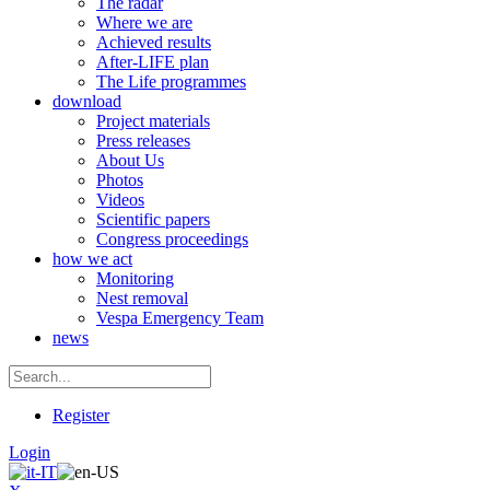
The radar
Where we are
Achieved results
After-LIFE plan
The Life programmes
download
Project materials
Press releases
About Us
Photos
Videos
Scientific papers
Congress proceedings
how we act
Monitoring
Nest removal
Vespa Emergency Team
news
Register
Login