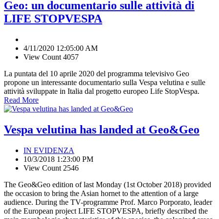
Geo: un documentario sulle attività di
LIFE STOPVESPA
4/11/2020 12:05:00 AM
View Count 4057
La puntata del 10 aprile 2020 del programma televisivo Geo
propone un interessante documentario sulla Vespa velutina e sulle
attività sviluppate in Italia dal progetto europeo Life StopVespa.
Read More
Vespa velutina has landed at Geo&Geo
IN EVIDENZA
10/3/2018 1:23:00 PM
View Count 2546
The Geo&Geo edition of last Monday (1st October 2018) provided
the occasion to bring the Asian hornet to the attention of a large
audience. During the TV-programme Prof. Marco Porporato, leader
of the European project LIFE STOPVESPA, briefly described the