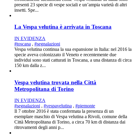
presenti 23 specie di vespe sociali e un’ampia varietà di altri
insetti. Spe...
La Vespa velutina è arrivata in Toscana
IN EVIDENZA
#toscana
,
#segnalazioni
Vespa velutina continua la sua espansione in Italia: nel 2016 la
specie aveva colonizzato il Veneto e recentemente due
individui sono stati catturati in Toscana, a una distanza di circa
150 km dalla z...
Vespa velutina trovata nella Città
Metropolitana di Torino
IN EVIDENZA
#segnalazioni
,
#vespavelutina
,
#piemonte
Il 7 ottobre 2016 è stata confermata la presenza di un
esemplare maschio di Vespa velutina a Rivoli, comune della
Città Metropolitana di Torino, a circa 70 km di distanza dai
ritrovamenti degli anni p...