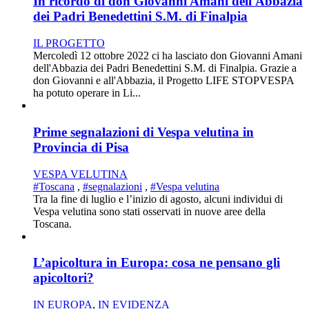
In ricordo di don Giovanni Amani dell'Abbazia
dei Padri Benedettini S.M. di Finalpia
IL PROGETTO
Mercoledì 12 ottobre 2022 ci ha lasciato don Giovanni Amani
dell'Abbazia dei Padri Benedettini S.M. di Finalpia. Grazie a
don Giovanni e all'Abbazia, il Progetto LIFE STOPVESPA
ha potuto operare in Li...
Prime segnalazioni di Vespa velutina in
Provincia di Pisa
VESPA VELUTINA
#Toscana
,
#segnalazioni
,
#Vespa velutina
Tra la fine di luglio e l’inizio di agosto, alcuni individui di
Vespa velutina sono stati osservati in nuove aree della
Toscana.
L’apicoltura in Europa: cosa ne pensano gli
apicoltori?
IN EUROPA
,
IN EVIDENZA