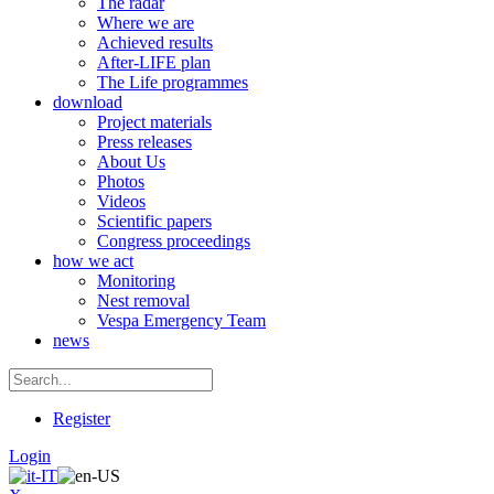
The radar
Where we are
Achieved results
After-LIFE plan
The Life programmes
download
Project materials
Press releases
About Us
Photos
Videos
Scientific papers
Congress proceedings
how we act
Monitoring
Nest removal
Vespa Emergency Team
news
Register
Login