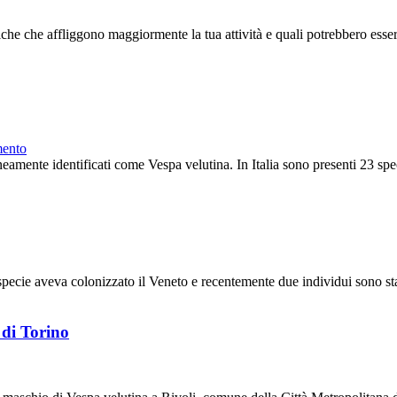
he che affliggono maggiormente la tua attività e quali potrebbero essere 
mento
eamente identificati come Vespa velutina. In Italia sono presenti 23 specie
specie aveva colonizzato il Veneto e recentemente due individui sono stat
 di Torino