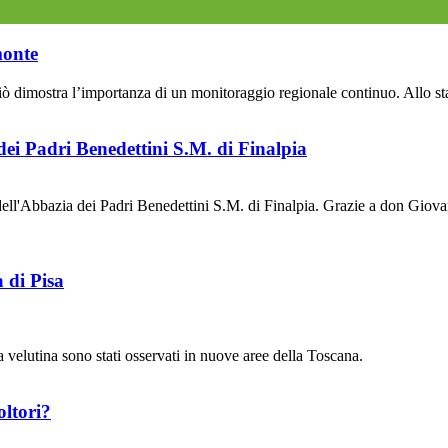
monte
dimostra l’importanza di un monitoraggio regionale continuo. Allo stato 
ei Padri Benedettini S.M. di Finalpia
ell'Abbazia dei Padri Benedettini S.M. di Finalpia. Grazie a don Gio
 di Pisa
pa velutina sono stati osservati in nuove aree della Toscana.
oltori?