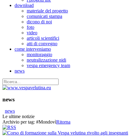
download
materiale del progetto
comunicati stampa
dicono di noi
foto
video
articoli scientifici
atti di convegno
come interveniamo
monitoraggio
neutralizzazione nidi
vespa emergency team
news
news
news
Le ultime notizie
Archivio per tag:
#Mondovì
Ritorna