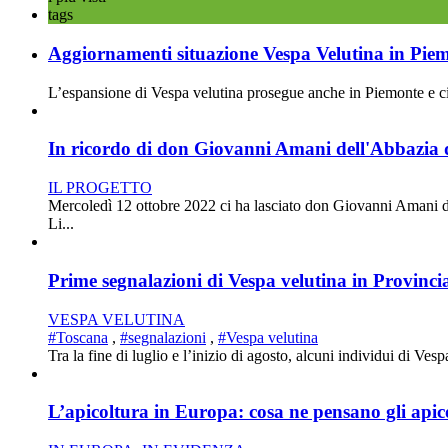
tags
Aggiornamenti situazione Vespa Velutina in Pie
L’espansione di Vespa velutina prosegue anche in Piemonte e ciò 
In ricordo di don Giovanni Amani dell'Abbazia d
IL PROGETTO
Mercoledì 12 ottobre 2022 ci ha lasciato don Giovanni Amani d
Li...
Prime segnalazioni di Vespa velutina in Provincia
VESPA VELUTINA
#Toscana
,
#segnalazioni
,
#Vespa velutina
Tra la fine di luglio e l’inizio di agosto, alcuni individui di Ves
L’apicoltura in Europa: cosa ne pensano gli apic