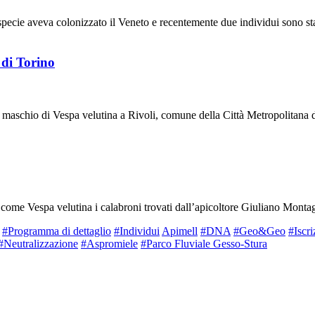
specie aveva colonizzato il Veneto e recentemente due individui sono stat
 di Torino
 maschio di Vespa velutina a Rivoli, comune della Città Metropolitana di
 come Vespa velutina i calabroni trovati dall’apicoltore Giuliano Montag
#Programma di dettaglio
#Individui
Apimell
#DNA
#Geo&Geo
#Iscri
#Neutralizzazione
#Aspromiele
#Parco Fluviale Gesso-Stura