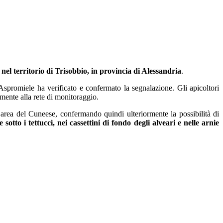
nel territorio di Trisobbio, in provincia di Alessandria
.
Aspromiele ha verificato e confermato la segnalazione. Gli apicoltori
amente alla rete di monitoraggio.
l’area del Cuneese, confermando quindi ulteriormente la possibilità di
otto i tettucci, nei cassettini di fondo degli alveari e nelle arnie