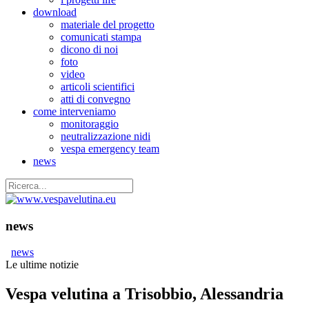
download
materiale del progetto
comunicati stampa
dicono di noi
foto
video
articoli scientifici
atti di convegno
come interveniamo
monitoraggio
neutralizzazione nidi
vespa emergency team
news
news
news
Le ultime notizie
Vespa velutina a Trisobbio, Alessandria