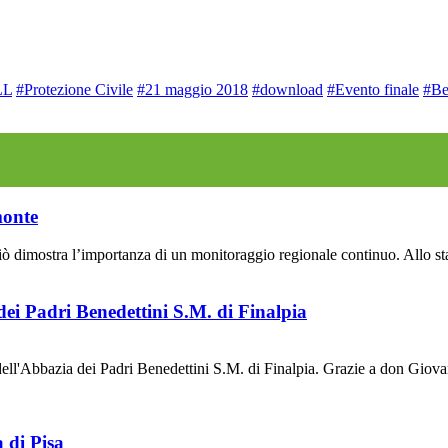
LL
#Protezione Civile
#21 maggio 2018
#download
#Evento finale
#B
monte
dimostra l’importanza di un monitoraggio regionale continuo. Allo stato 
ei Padri Benedettini S.M. di Finalpia
ell'Abbazia dei Padri Benedettini S.M. di Finalpia. Grazie a don Gio
 di Pisa