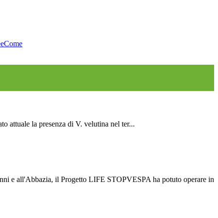
eeCome
attuale la presenza di V. velutina nel ter...
vanni e all'Abbazia, il Progetto LIFE STOPVESPA ha potuto operare in