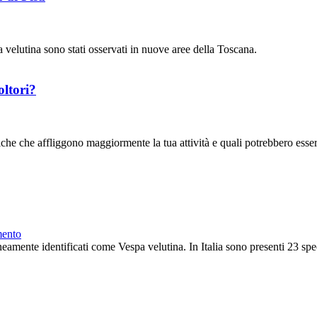
pa velutina sono stati osservati in nuove aree della Toscana.
oltori?
he che affliggono maggiormente la tua attività e quali potrebbero essere 
mento
eamente identificati come Vespa velutina. In Italia sono presenti 23 specie