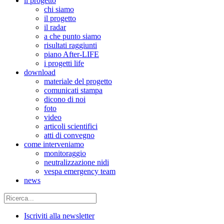
il progetto
chi siamo
il progetto
il radar
a che punto siamo
risultati raggiunti
piano After-LIFE
i progetti life
download
materiale del progetto
comunicati stampa
dicono di noi
foto
video
articoli scientifici
atti di convegno
come interveniamo
monitoraggio
neutralizzazione nidi
vespa emergency team
news
Iscriviti alla newsletter