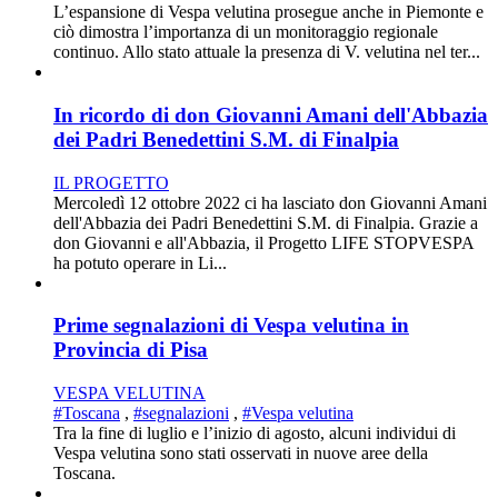
L’espansione di Vespa velutina prosegue anche in Piemonte e
ciò dimostra l’importanza di un monitoraggio regionale
continuo. Allo stato attuale la presenza di V. velutina nel ter...
In ricordo di don Giovanni Amani dell'Abbazia
dei Padri Benedettini S.M. di Finalpia
IL PROGETTO
Mercoledì 12 ottobre 2022 ci ha lasciato don Giovanni Amani
dell'Abbazia dei Padri Benedettini S.M. di Finalpia. Grazie a
don Giovanni e all'Abbazia, il Progetto LIFE STOPVESPA
ha potuto operare in Li...
Prime segnalazioni di Vespa velutina in
Provincia di Pisa
VESPA VELUTINA
#Toscana
,
#segnalazioni
,
#Vespa velutina
Tra la fine di luglio e l’inizio di agosto, alcuni individui di
Vespa velutina sono stati osservati in nuove aree della
Toscana.