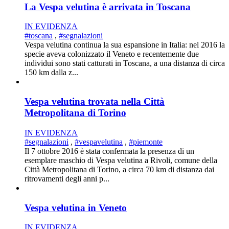
La Vespa velutina è arrivata in Toscana
IN EVIDENZA
#toscana
,
#segnalazioni
Vespa velutina continua la sua espansione in Italia: nel 2016 la
specie aveva colonizzato il Veneto e recentemente due
individui sono stati catturati in Toscana, a una distanza di circa
150 km dalla z...
Vespa velutina trovata nella Città
Metropolitana di Torino
IN EVIDENZA
#segnalazioni
,
#vespavelutina
,
#piemonte
Il 7 ottobre 2016 è stata confermata la presenza di un
esemplare maschio di Vespa velutina a Rivoli, comune della
Città Metropolitana di Torino, a circa 70 km di distanza dai
ritrovamenti degli anni p...
Vespa velutina in Veneto
IN EVIDENZA