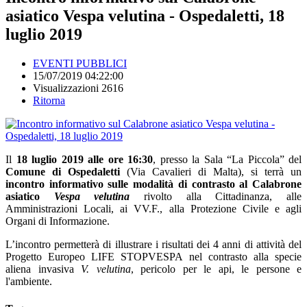
asiatico Vespa velutina - Ospedaletti, 18
luglio 2019
EVENTI PUBBLICI
15/07/2019 04:22:00
Visualizzazioni 2616
Ritorna
Il
18 luglio 2019 alle ore 16:30
, presso la Sala “La Piccola” del
Comune di Ospedaletti
(Via Cavalieri di Malta), si terrà un
incontro informativo sulle modalità di contrasto al Calabrone
asiatico
Vespa velutina
rivolto alla Cittadinanza, alle
Amministrazioni Locali, ai VV.F., alla Protezione Civile e agli
Organi di Informazione.
L’incontro permetterà di illustrare i risultati dei 4 anni di attività del
Progetto Europeo LIFE STOPVESPA nel contrasto alla specie
aliena invasiva
V. velutina
, pericolo per le api, le persone e
l'ambiente.