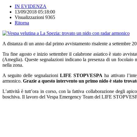
IN EVIDENZA
13/09/2018 05:18:00
Visualizzazioni 9365
Ritorna
A distanza di un anno dal primo avvistamento risalente a settembre 20
Tra fine agosto e inizio settembre il calabrone asiatico è stato avv
(Ameglia). Queste segnalazioni indicano la presenza di un focolaio mo
nella zona.
A seguito delle segnalazioni
LIFE STOPVESPA
ha attivato l’int
armonico.
Grazie a questo intervento un primo nido è stato trovat
L’attività è tutt’ora in corso, con la fattiva collaborazione degli apic
boschiva. Il lavoro del Vespa Emergency Team del LIFE STOPVESPA 