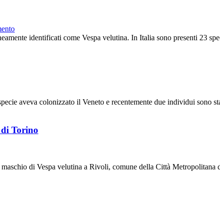
mento
eamente identificati come Vespa velutina. In Italia sono presenti 23 specie
specie aveva colonizzato il Veneto e recentemente due individui sono stat
 di Torino
 maschio di Vespa velutina a Rivoli, comune della Città Metropolitana di