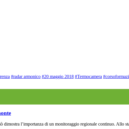
renza
#radar armonico
#20 maggio 2018
#Termocamera
#corsoformaz
monte
dimostra l’importanza di un monitoraggio regionale continuo. Allo stato 