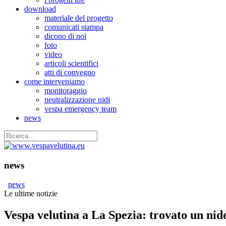
download
materiale del progetto
comunicati stampa
dicono di noi
foto
video
articoli scientifici
atti di convegno
come interveniamo
monitoraggio
neutralizzazione nidi
vespa emergency team
news
news
news
Le ultime notizie
Vespa velutina a La Spezia: trovato un ni