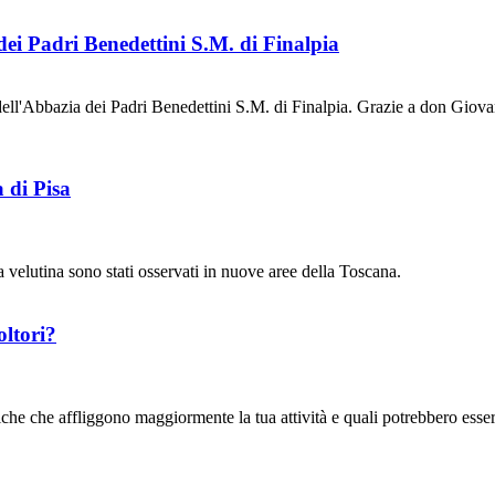
ei Padri Benedettini S.M. di Finalpia
ell'Abbazia dei Padri Benedettini S.M. di Finalpia. Grazie a don Gio
 di Pisa
pa velutina sono stati osservati in nuove aree della Toscana.
oltori?
he che affliggono maggiormente la tua attività e quali potrebbero essere 