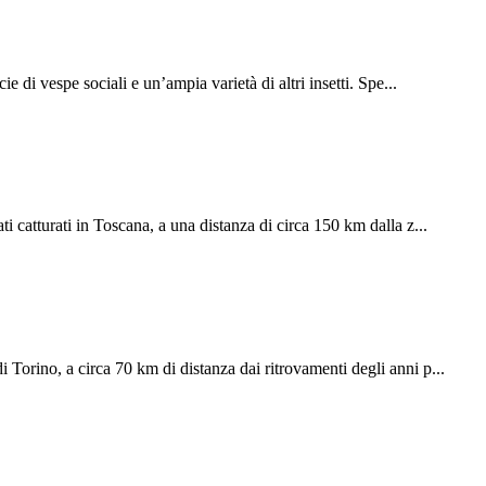
 di vespe sociali e un’ampia varietà di altri insetti. Spe...
i catturati in Toscana, a una distanza di circa 150 km dalla z...
 Torino, a circa 70 km di distanza dai ritrovamenti degli anni p...