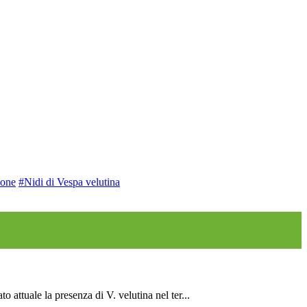
ione
#Nidi di Vespa velutina
attuale la presenza di V. velutina nel ter...