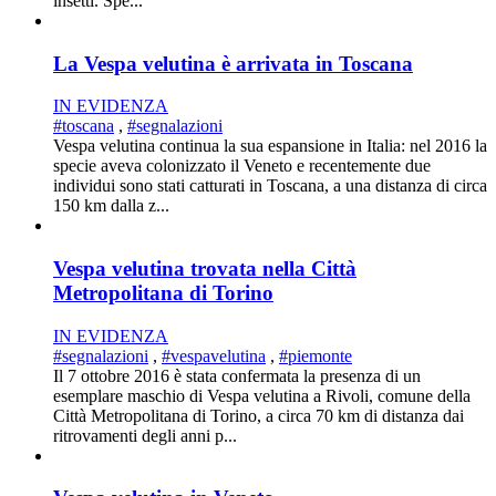
insetti. Spe...
La Vespa velutina è arrivata in Toscana
IN EVIDENZA
#toscana
,
#segnalazioni
Vespa velutina continua la sua espansione in Italia: nel 2016 la
specie aveva colonizzato il Veneto e recentemente due
individui sono stati catturati in Toscana, a una distanza di circa
150 km dalla z...
Vespa velutina trovata nella Città
Metropolitana di Torino
IN EVIDENZA
#segnalazioni
,
#vespavelutina
,
#piemonte
Il 7 ottobre 2016 è stata confermata la presenza di un
esemplare maschio di Vespa velutina a Rivoli, comune della
Città Metropolitana di Torino, a circa 70 km di distanza dai
ritrovamenti degli anni p...