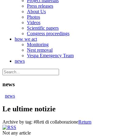
Project materials
Press releases
About Us
Photos
Videos
Scientific papers
Congress proceedings
how we act
Monitoring
Nest removal
Vespa Emergency Team
news
news
news
Le ultime notizie
Archive by tag:
#Reti di collaborazione
Return
Not any article