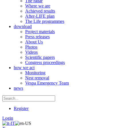
The radar
Where we are
Achieved results
After-LIFE plan
The Life programmes
download
Project materials
Press releases
About Us
Photos
Videos
Scientific papers
Congress proceedings
how we act
Monitoring
Nest removal
Vespa Emergency Team
news
Register
Login