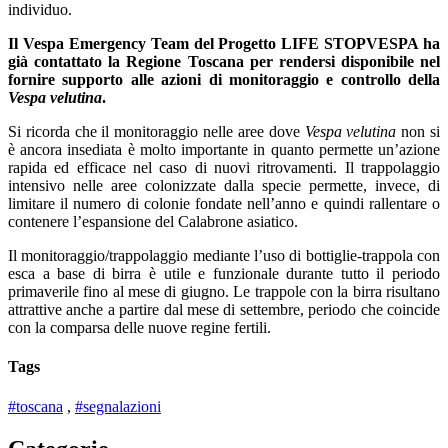
individuo.
Il Vespa Emergency Team del Progetto LIFE STOPVESPA ha
già contattato la Regione Toscana per rendersi disponibile nel
fornire supporto alle azioni di monitoraggio e controllo della
Vespa velutina
.
Si ricorda che il monitoraggio nelle aree dove
Vespa velutina
non si
è ancora insediata è molto importante in quanto permette un’azione
rapida ed efficace nel caso di nuovi ritrovamenti. Il trappolaggio
intensivo nelle aree colonizzate dalla specie permette, invece, di
limitare il numero di colonie fondate nell’anno e quindi rallentare o
contenere l’espansione del Calabrone asiatico.
Il monitoraggio/trappolaggio mediante l’uso di bottiglie-trappola con
esca a base di birra è utile e funzionale durante tutto il periodo
primaverile fino al mese di giugno. Le trappole con la birra risultano
attrattive anche a partire dal mese di settembre, periodo che coincide
con la comparsa delle nuove regine fertili.
Tags
#toscana
,
#segnalazioni