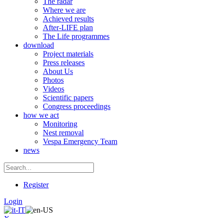
The radar
Where we are
Achieved results
After-LIFE plan
The Life programmes
download
Project materials
Press releases
About Us
Photos
Videos
Scientific papers
Congress proceedings
how we act
Monitoring
Nest removal
Vespa Emergency Team
news
Register
Login