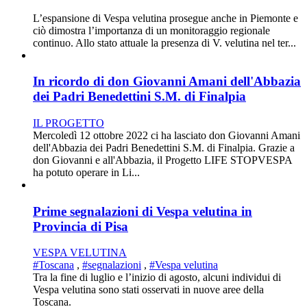
L’espansione di Vespa velutina prosegue anche in Piemonte e
ciò dimostra l’importanza di un monitoraggio regionale
continuo. Allo stato attuale la presenza di V. velutina nel ter...
In ricordo di don Giovanni Amani dell'Abbazia
dei Padri Benedettini S.M. di Finalpia
IL PROGETTO
Mercoledì 12 ottobre 2022 ci ha lasciato don Giovanni Amani
dell'Abbazia dei Padri Benedettini S.M. di Finalpia. Grazie a
don Giovanni e all'Abbazia, il Progetto LIFE STOPVESPA
ha potuto operare in Li...
Prime segnalazioni di Vespa velutina in
Provincia di Pisa
VESPA VELUTINA
#Toscana
,
#segnalazioni
,
#Vespa velutina
Tra la fine di luglio e l’inizio di agosto, alcuni individui di
Vespa velutina sono stati osservati in nuove aree della
Toscana.