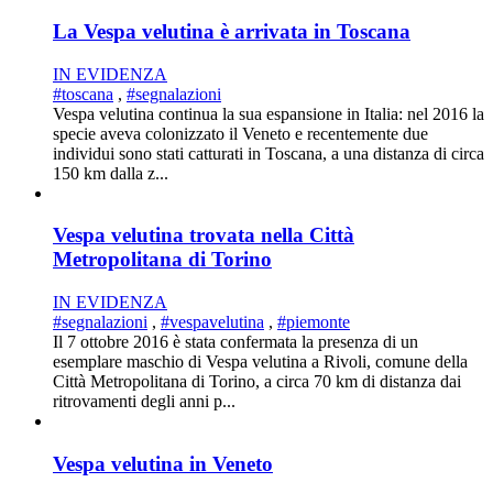
La Vespa velutina è arrivata in Toscana
IN EVIDENZA
#toscana
,
#segnalazioni
Vespa velutina continua la sua espansione in Italia: nel 2016 la
specie aveva colonizzato il Veneto e recentemente due
individui sono stati catturati in Toscana, a una distanza di circa
150 km dalla z...
Vespa velutina trovata nella Città
Metropolitana di Torino
IN EVIDENZA
#segnalazioni
,
#vespavelutina
,
#piemonte
Il 7 ottobre 2016 è stata confermata la presenza di un
esemplare maschio di Vespa velutina a Rivoli, comune della
Città Metropolitana di Torino, a circa 70 km di distanza dai
ritrovamenti degli anni p...
Vespa velutina in Veneto