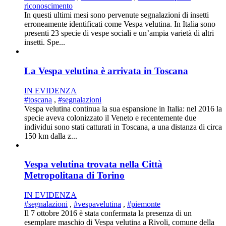
riconoscimento
In questi ultimi mesi sono pervenute segnalazioni di insetti
erroneamente identificati come Vespa velutina. In Italia sono
presenti 23 specie di vespe sociali e un’ampia varietà di altri
insetti. Spe...
La Vespa velutina è arrivata in Toscana
IN EVIDENZA
#toscana
,
#segnalazioni
Vespa velutina continua la sua espansione in Italia: nel 2016 la
specie aveva colonizzato il Veneto e recentemente due
individui sono stati catturati in Toscana, a una distanza di circa
150 km dalla z...
Vespa velutina trovata nella Città
Metropolitana di Torino
IN EVIDENZA
#segnalazioni
,
#vespavelutina
,
#piemonte
Il 7 ottobre 2016 è stata confermata la presenza di un
esemplare maschio di Vespa velutina a Rivoli, comune della