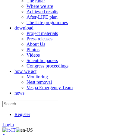
The radar
Where we are
Achieved results
After-LIFE plan
The Life programmes
download
Project materials
Press releases
About Us
Photos
Videos
Scientific papers
Congress proceedings
how we act
Monitoring
Nest removal
Vespa Emergency Team
news
Register
Login