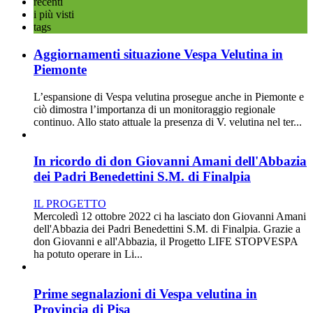
recenti
i più visti
tags
Aggiornamenti situazione Vespa Velutina in
Piemonte
L’espansione di Vespa velutina prosegue anche in Piemonte e
ciò dimostra l’importanza di un monitoraggio regionale
continuo. Allo stato attuale la presenza di V. velutina nel ter...
In ricordo di don Giovanni Amani dell'Abbazia
dei Padri Benedettini S.M. di Finalpia
IL PROGETTO
Mercoledì 12 ottobre 2022 ci ha lasciato don Giovanni Amani
dell'Abbazia dei Padri Benedettini S.M. di Finalpia. Grazie a
don Giovanni e all'Abbazia, il Progetto LIFE STOPVESPA
ha potuto operare in Li...
Prime segnalazioni di Vespa velutina in
Provincia di Pisa