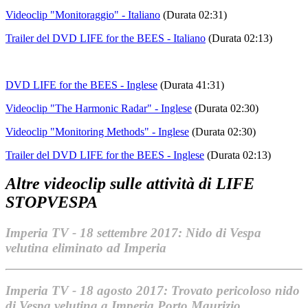
Videoclip "Monitoraggio" - Italiano
(Durata 02:31)
Trailer del DVD LIFE for the BEES - Italiano
(Durata 02:13)
DVD LIFE for the BEES - Inglese
(Durata 41:31)
Videoclip "The Harmonic Radar" - Inglese
(Durata 02:30)
Videoclip "Monitoring Methods" - Inglese
(Durata 02:30)
Trailer del DVD LIFE for the BEES - Inglese
(Durata 02:13)
Altre videoclip sulle attività di LIFE
STOPVESPA
Imperia TV - 18 settembre 2017: Nido di
Vespa
velutina
eliminato ad Imperia
Imperia TV - 18 agosto 2017: Trovato pericoloso nido
di
Vespa velutina
a Imperia Porto Maurizio