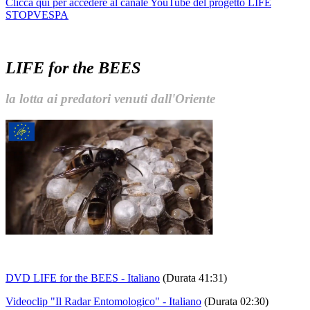
Clicca qui per accedere al canale YouTube del progetto LIFE
STOPVESPA
LIFE for the BEES
la lotta ai predatori venuti dall'Oriente
DVD LIFE for the BEES - Italiano
(Durata 41:31)
Videoclip "Il Radar Entomologico" - Italiano
(Durata 02:30)