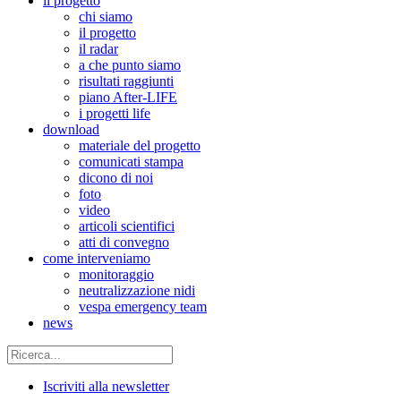
il progetto
chi siamo
il progetto
il radar
a che punto siamo
risultati raggiunti
piano After-LIFE
i progetti life
download
materiale del progetto
comunicati stampa
dicono di noi
foto
video
articoli scientifici
atti di convegno
come interveniamo
monitoraggio
neutralizzazione nidi
vespa emergency team
news
Iscriviti alla newsletter